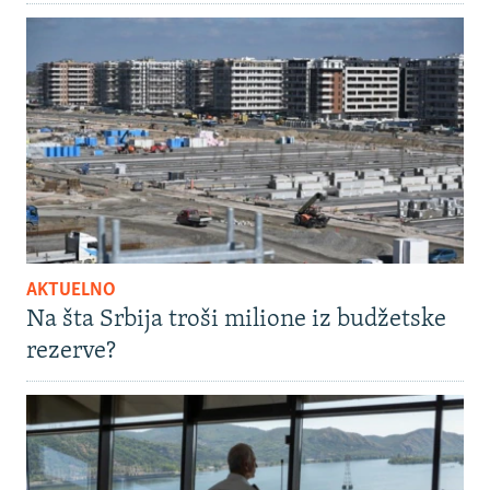
AKTUELNO
Na šta Srbija troši milione iz budžetske
rezerve?