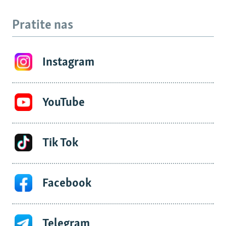
Pratite nas
Instagram
YouTube
Tik Tok
Facebook
Telegram