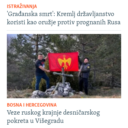
ISTRAŽIVANJA
'Građanska smrt': Kremlj državljanstvo
koristi kao oružje protiv prognanih Rusa
BOSNA I HERCEGOVINA
Veze ruskog krajnje desničarskog
pokreta u Višegradu