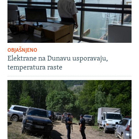
OBJAŠNJENO
Elektrane na Dunavu usporavaju,
temperatura raste