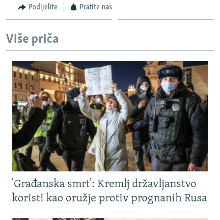
Podijelite
Pratite nas
Više priča
'Građanska smrt': Kremlj državljanstvo
koristi kao oružje protiv prognanih Rusa