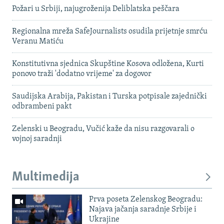
Požari u Srbiji, najugroženija Deliblatska peščara
Regionalna mreža SafeJournalists osudila prijetnje smrću
Veranu Matiću
Konstitutivna sjednica Skupštine Kosova odložena, Kurti
ponovo traži 'dodatno vrijeme' za dogovor
Saudijska Arabija, Pakistan i Turska potpisale zajednički
odbrambeni pakt
Zelenski u Beogradu, Vučić kaže da nisu razgovarali o
vojnoj saradnji
Multimedija
Prva poseta Zelenskog Beogradu:
Najava jačanja saradnje Srbije i
Ukrajine