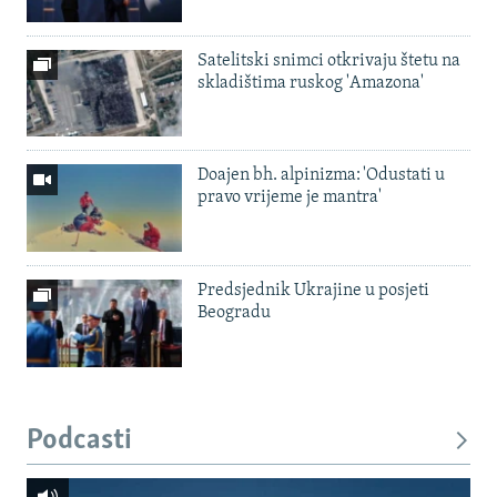
Satelitski snimci otkrivaju štetu na
skladištima ruskog 'Amazona'
Doajen bh. alpinizma: 'Odustati u
pravo vrijeme je mantra'
Predsjednik Ukrajine u posjeti
Beogradu
Podcasti