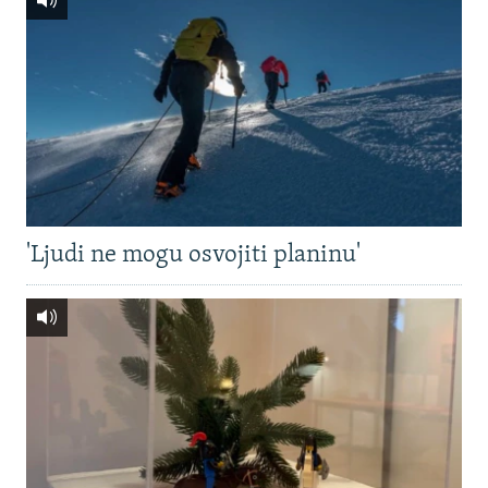
'Ljudi ne mogu osvojiti planinu'