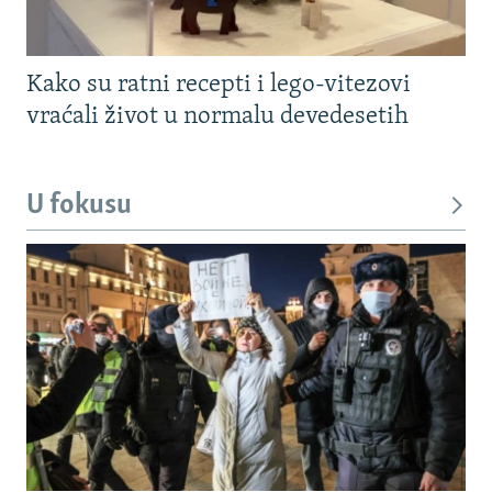
Kako su ratni recepti i lego-vitezovi
vraćali život u normalu devedesetih
U fokusu