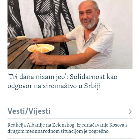
'Tri dana nisam jeo': Solidarnost kao
odgovor na siromaštvo u Srbiji
Vesti/Vijesti
Reakcija Albanije na Zelenskog: Izjednačavanje Kosova s ​​
drugom međunarodnom situacijom je pogrešno