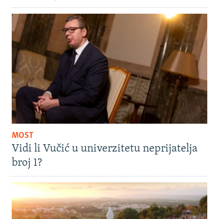
MOST
Vidi li Vučić u univerzitetu neprijatelja
broj 1?