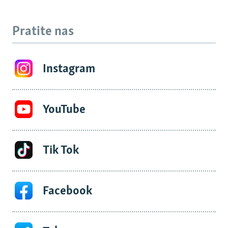
Pratite nas
Instagram
YouTube
Tik Tok
Facebook