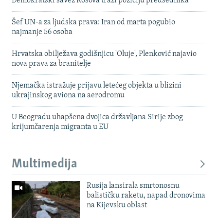
Demokratski savez Kosova traži poziciju predsednika
Šef UN-a za ljudska prava: Iran od marta pogubio
najmanje 56 osoba
Hrvatska obilježava godišnjicu 'Oluje', Plenković najavio
nova prava za branitelje
Njemačka istražuje prijavu letećeg objekta u blizini
ukrajinskog aviona na aerodromu
U Beogradu uhapšena dvojica državljana Sirije zbog
krijumčarenja migranta u EU
Multimedija
Rusija lansirala smrtonosnu
balističku raketu, napad dronovima
na Kijevsku oblast