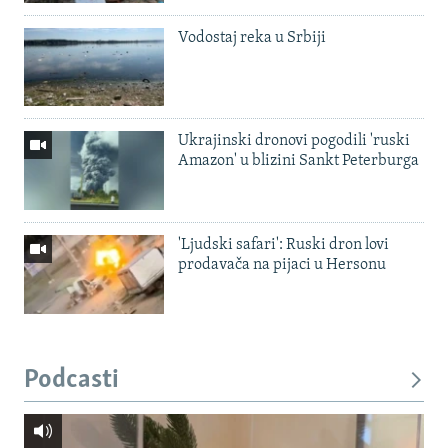
Vodostaj reka u Srbiji
Ukrajinski dronovi pogodili 'ruski
Amazon' u blizini Sankt Peterburga
'Ljudski safari': Ruski dron lovi
prodavača na pijaci u Hersonu
Podcasti