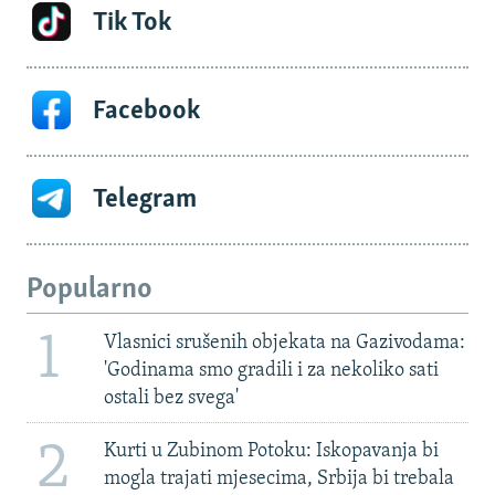
Tik Tok
Facebook
Telegram
Popularno
1
Vlasnici srušenih objekata na Gazivodama:
'Godinama smo gradili i za nekoliko sati
ostali bez svega'
2
Kurti u Zubinom Potoku: Iskopavanja bi
mogla trajati mjesecima, Srbija bi trebala