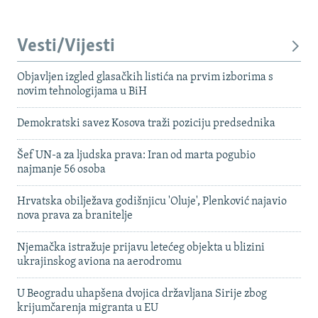
Vesti/Vijesti
Objavljen izgled glasačkih listića na prvim izborima s
novim tehnologijama u BiH
Demokratski savez Kosova traži poziciju predsednika
Šef UN-a za ljudska prava: Iran od marta pogubio
najmanje 56 osoba
Hrvatska obilježava godišnjicu 'Oluje', Plenković najavio
nova prava za branitelje
Njemačka istražuje prijavu letećeg objekta u blizini
ukrajinskog aviona na aerodromu
U Beogradu uhapšena dvojica državljana Sirije zbog
krijumčarenja migranta u EU