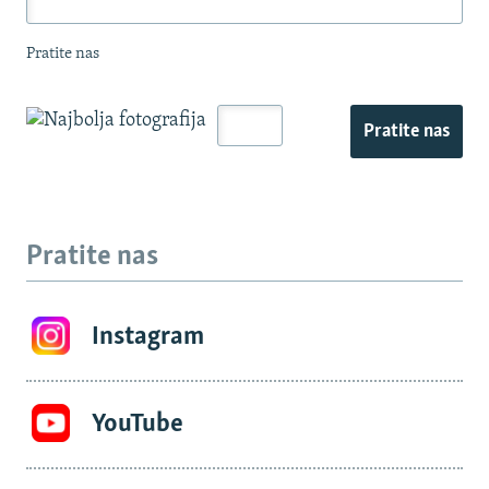
Pratite nas
Pratite nas
Pratite nas
Instagram
YouTube