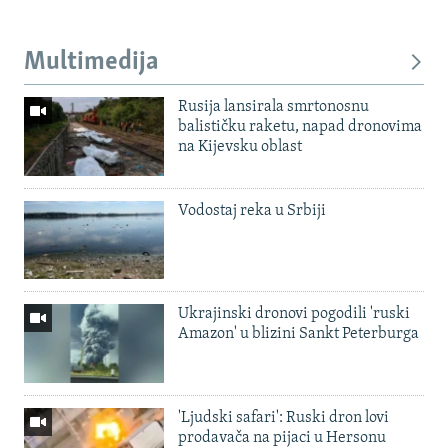
Multimedija
Rusija lansirala smrtonosnu
balističku raketu, napad dronovima
na Kijevsku oblast
Vodostaj reka u Srbiji
Ukrajinski dronovi pogodili 'ruski
Amazon' u blizini Sankt Peterburga
'Ljudski safari': Ruski dron lovi
prodavača na pijaci u Hersonu