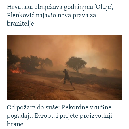
Hrvatska obilježava godišnjicu 'Oluje',
Plenković najavio nova prava za
branitelje
Od požara do suše: Rekordne vrućine
pogađaju Evropu i prijete proizvodnji
hrane