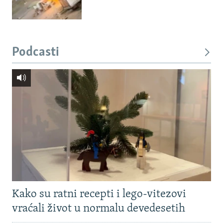
Podcasti
Kako su ratni recepti i lego-vitezovi
vraćali život u normalu devedesetih