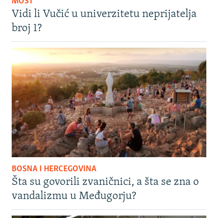
MOST
Vidi li Vučić u univerzitetu neprijatelja
broj 1?
BOSNA I HERCEGOVINA
Šta su govorili zvaničnici, a šta se zna o
vandalizmu u Međugorju?