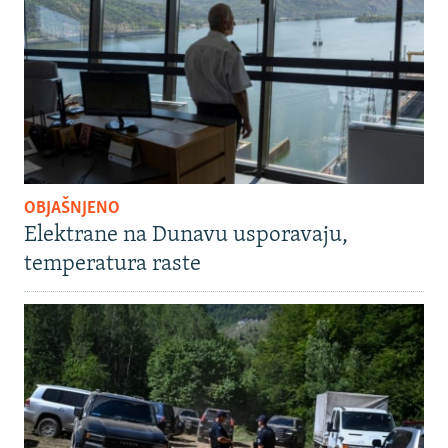
OBJAŠNJENO
Elektrane na Dunavu usporavaju,
temperatura raste