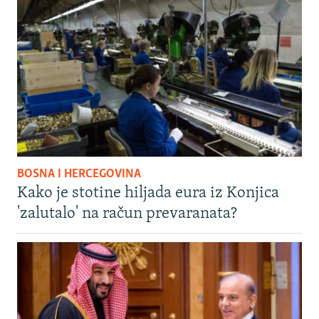
BOSNA I HERCEGOVINA
Kako je stotine hiljada eura iz Konjica
'zalutalo' na račun prevaranata?