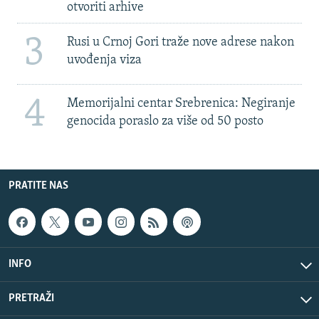
otvoriti arhive
3
Rusi u Crnoj Gori traže nove adrese nakon
uvođenja viza
4
Memorijalni centar Srebrenica: Negiranje
genocida poraslo za više od 50 posto
PRATITE NAS
INFO
PRETRAŽI