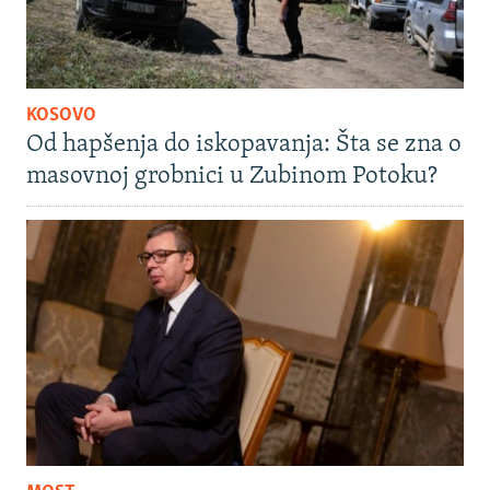
KOSOVO
Od hapšenja do iskopavanja: Šta se zna o
masovnoj grobnici u Zubinom Potoku?