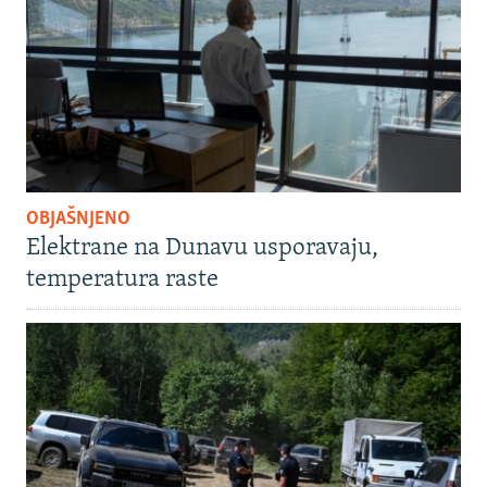
OBJAŠNJENO
Elektrane na Dunavu usporavaju,
temperatura raste