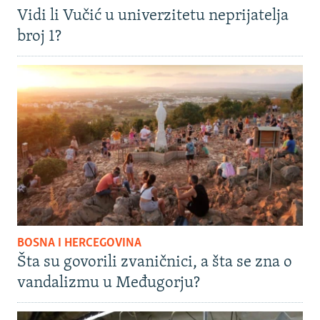
Vidi li Vučić u univerzitetu neprijatelja
broj 1?
BOSNA I HERCEGOVINA
Šta su govorili zvaničnici, a šta se zna o
vandalizmu u Međugorju?