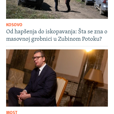
KOSOVO
Od hapšenja do iskopavanja: Šta se zna o
masovnoj grobnici u Zubinom Potoku?
MOST