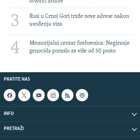
otvoriti arhive
3
Rusi u Crnoj Gori traže nove adrese nakon
uvođenja viza
4
Memorijalni centar Srebrenica: Negiranje
genocida poraslo za više od 50 posto
PRATITE NAS
INFO
PRETRAŽI