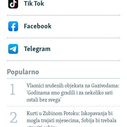
Tik Tok
Facebook
Telegram
Popularno
1
Vlasnici srušenih objekata na Gazivodama:
'Godinama smo gradili i za nekoliko sati
ostali bez svega'
2
Kurti u Zubinom Potoku: Iskopavanja bi
mogla trajati mjesecima, Srbija bi trebala