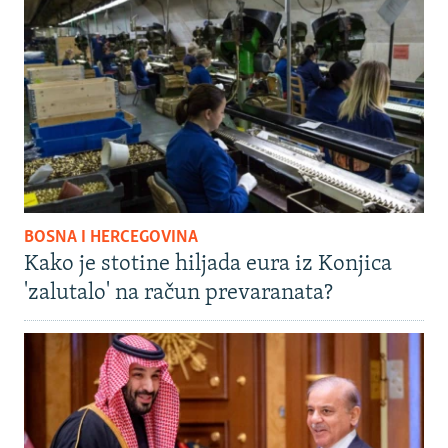
BOSNA I HERCEGOVINA
Kako je stotine hiljada eura iz Konjica
'zalutalo' na račun prevaranata?