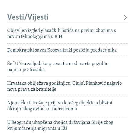
Vesti/Vijesti
Objavljen izgled glasačkih listića na prvim izborima s
novim tehnologijama u BiH
Demokratski savez Kosova traži poziciju predsednika
Šef UN-a za ljudska prava: Iran od marta pogubio
najmanje 56 osoba
Hrvatska obilježava godišnjicu 'Oluje', Plenković najavio
nova prava za branitelje
Njemačka istražuje prijavu letećeg objekta u blizini
ukrajinskog aviona na aerodromu
U Beogradu uhapšena dvojica državljana Sirije zbog
krijumčarenja migranta u EU