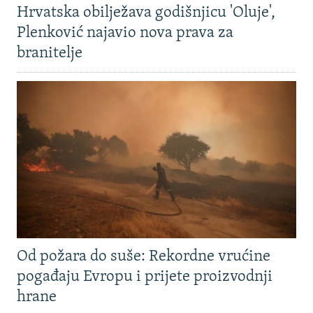
Hrvatska obilježava godišnjicu 'Oluje',
Plenković najavio nova prava za
branitelje
Od požara do suše: Rekordne vrućine
pogađaju Evropu i prijete proizvodnji
hrane