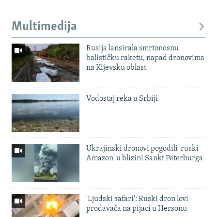
Multimedija
Rusija lansirala smrtonosnu
balističku raketu, napad dronovima
na Kijevsku oblast
Vodostaj reka u Srbiji
Ukrajinski dronovi pogodili 'ruski
Amazon' u blizini Sankt Peterburga
'Ljudski safari': Ruski dron lovi
prodavača na pijaci u Hersonu