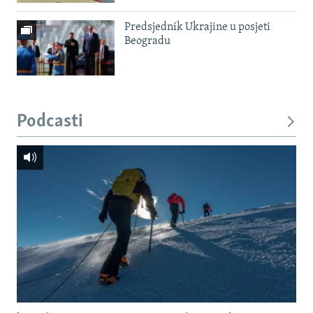
Predsjednik Ukrajine u posjeti
Beogradu
Podcasti