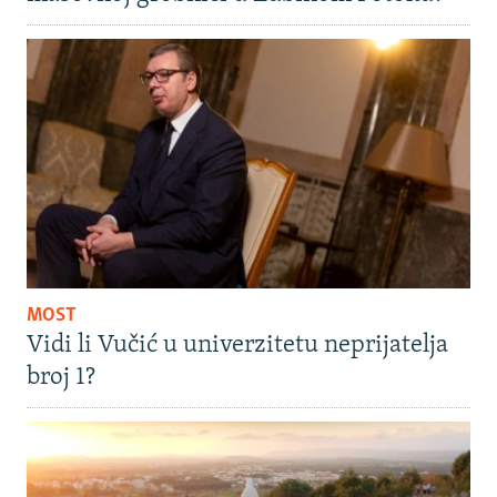
MOST
Vidi li Vučić u univerzitetu neprijatelja
broj 1?