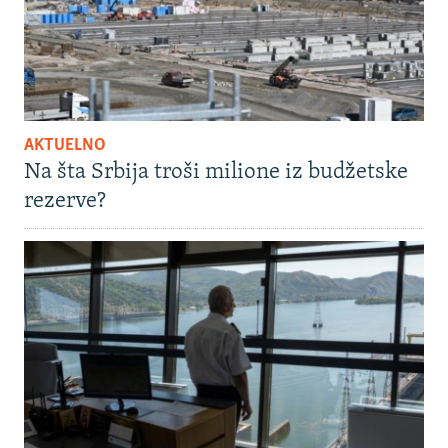
AKTUELNO
Na šta Srbija troši milione iz budžetske
rezerve?