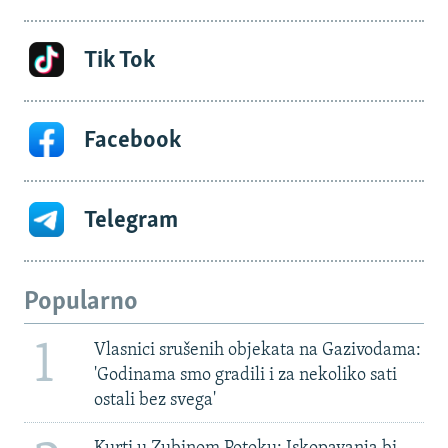
Tik Tok
Facebook
Telegram
Popularno
1
Vlasnici srušenih objekata na Gazivodama:
'Godinama smo gradili i za nekoliko sati
ostali bez svega'