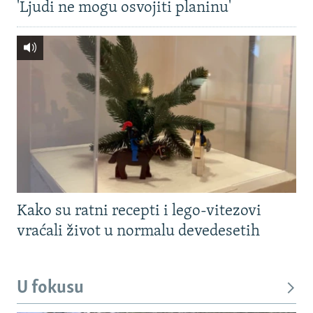
'Ljudi ne mogu osvojiti planinu'
Kako su ratni recepti i lego-vitezovi
vraćali život u normalu devedesetih
U fokusu