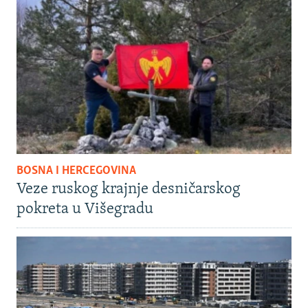
BOSNA I HERCEGOVINA
Veze ruskog krajnje desničarskog
pokreta u Višegradu