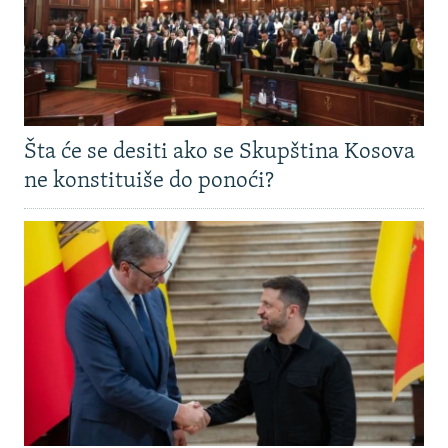
Šta će se desiti ako se Skupština Kosova
ne konstituiše do ponoći?