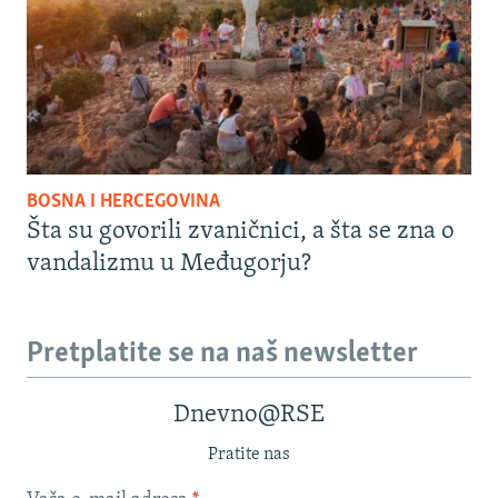
BOSNA I HERCEGOVINA
Šta su govorili zvaničnici, a šta se zna o
vandalizmu u Međugorju?
Pretplatite se na naš newsletter
Dnevno@RSE
Pratite nas