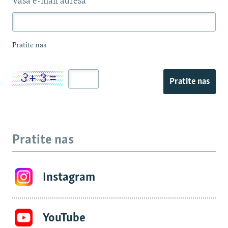
Vaša e-mail adresa
*
Pratite nas
Pratite nas
Pratite nas
Instagram
YouTube