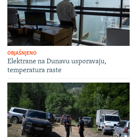
OBJAŠNJENO
Elektrane na Dunavu usporavaju,
temperatura raste