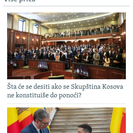
Šta će se desiti ako se Skupština Kosova
ne konstituiše do ponoći?