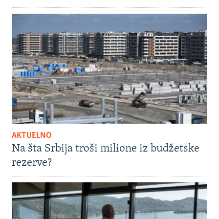
AKTUELNO
Na šta Srbija troši milione iz budžetske
rezerve?