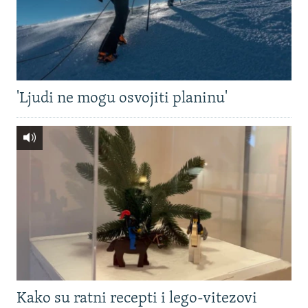
'Ljudi ne mogu osvojiti planinu'
Kako su ratni recepti i lego-vitezovi