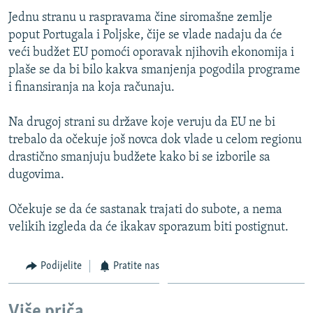
Jednu stranu u raspravama čine siromašne zemlje
poput Portugala i Poljske, čije se vlade nadaju da će
veći budžet EU pomoći oporavak njihovih ekonomija i
plaše se da bi bilo kakva smanjenja pogodila programe
i finansiranja na koja računaju.
Na drugoj strani su države koje veruju da EU ne bi
trebalo da očekuje još novca dok vlade u celom regionu
drastično smanjuju budžete kako bi se izborile sa
dugovima.
Očekuje se da će sastanak trajati do subote, a nema
velikih izgleda da će ikakav sporazum biti postignut.
Podijelite
Pratite nas
Više priča