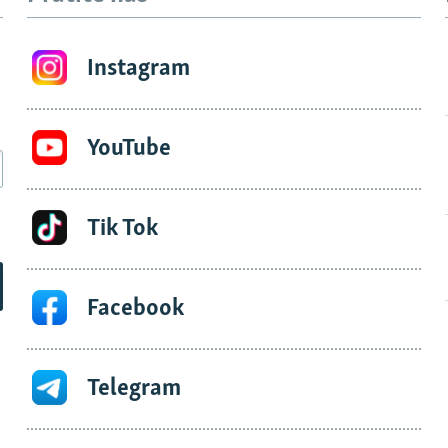
Instagram
YouTube
Tik Tok
Facebook
Telegram