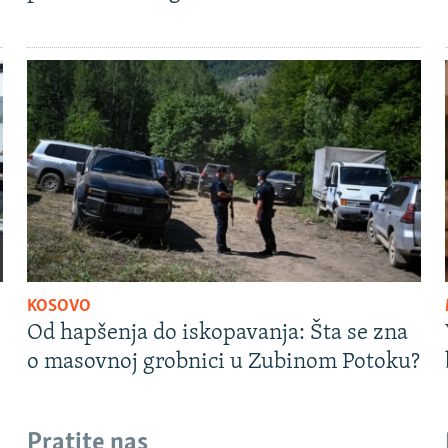
KOSOVO
Od hapšenja do iskopavanja: Šta se zna
o masovnoj grobnici u Zubinom Potoku?
Pratite nas