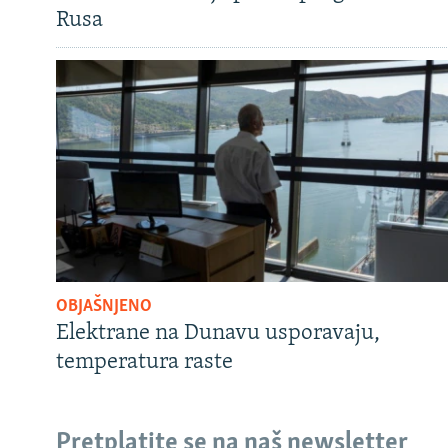
Rusa
OBJAŠNJENO
Elektrane na Dunavu usporavaju,
temperatura raste
Pretplatite se na naš newsletter