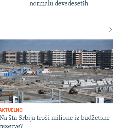
normalu devedesetih
AKTUELNO
Na šta Srbija troši milione iz budžetske
rezerve?