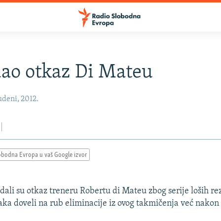
dao otkaz Di Mateu
udeni, 2012.
obodna Evropa u vaš Google izvor
 dali su otkaz treneru Robertu di Mateu zbog serije loših rez
ka doveli na rub eliminacije iz ovog takmičenja već nakon