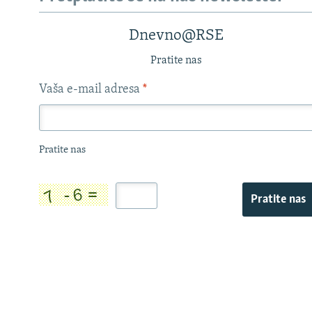
Dnevno@RSE
Pratite nas
Vaša e-mail adresa
*
Pratite nas
Pratite nas