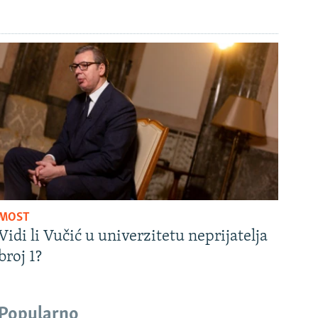
MOST
Vidi li Vučić u univerzitetu neprijatelja
broj 1?
Popularno