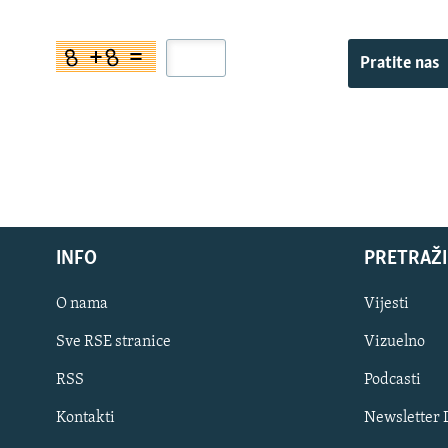
Pratite nas
INFO
PRETRAŽI
O nama
Vijesti
Sve RSE stranice
Vizuelno
PRATITE NAS
RSS
Podcasti
Kontakti
Newsletter