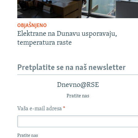
OBJAŠNJENO
Elektrane na Dunavu usporavaju,
temperatura raste
Pretplatite se na naš newsletter
Dnevno@RSE
Pratite nas
Vaša e-mail adresa
*
Pratite nas