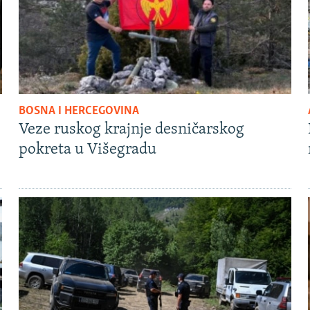
BOSNA I HERCEGOVINA
Veze ruskog krajnje desničarskog
pokreta u Višegradu