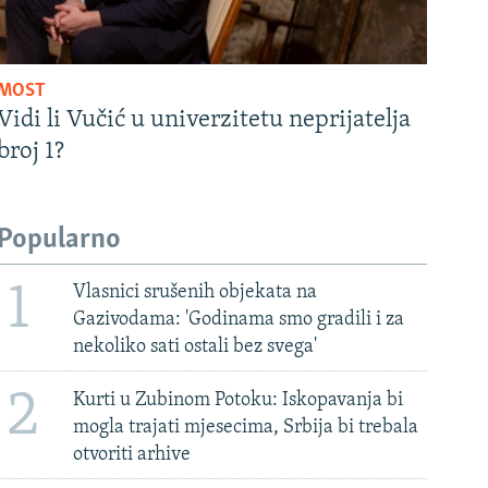
MOST
Vidi li Vučić u univerzitetu neprijatelja
broj 1?
Popularno
1
Vlasnici srušenih objekata na
Gazivodama: 'Godinama smo gradili i za
nekoliko sati ostali bez svega'
2
Kurti u Zubinom Potoku: Iskopavanja bi
mogla trajati mjesecima, Srbija bi trebala
otvoriti arhive