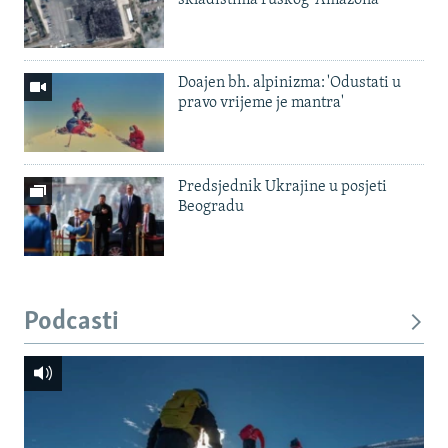
Doajen bh. alpinizma: 'Odustati u
pravo vrijeme je mantra'
Predsjednik Ukrajine u posjeti
Beogradu
Podcasti