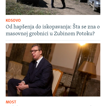
KOSOVO
Od hapšenja do iskopavanja: Šta se zna o
masovnoj grobnici u Zubinom Potoku?
MOST