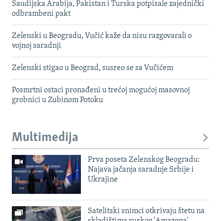
Saudijska Arabija, Pakistan i Turska potpisale zajednički
odbrambeni pakt
Zelenski u Beogradu, Vučić kaže da nisu razgovarali o
vojnoj saradnji
Zelenski stigao u Beograd, susreo se sa Vučićem
Posmrtni ostaci pronađeni u trećoj mogućoj masovnoj
grobnici u Zubinom Potoku
Multimedija
Prva poseta Zelenskog Beogradu:
Najava jačanja saradnje Srbije i
Ukrajine
Satelitski snimci otkrivaju štetu na
skladištima ruskog 'Amazona'