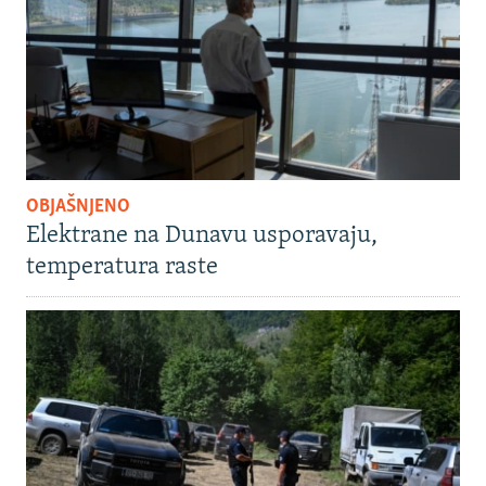
OBJAŠNJENO
Elektrane na Dunavu usporavaju,
temperatura raste