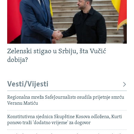
Zelenski stigao u Srbiju, šta Vučić
dobija?
Vesti/Vijesti
Regionalna mreža SafeJournalists osudila prijetnje smrću
Veranu Matiću
Konstitutivna sjednica Skupštine Kosova odložena, Kurti
ponovo traži 'dodatno vrijeme' za dogovor