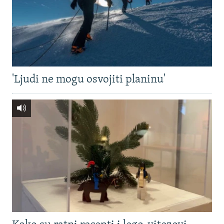
'Ljudi ne mogu osvojiti planinu'