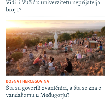
Vidi li Vučić u univerzitetu neprijatelja
broj 1?
BOSNA I HERCEGOVINA
Šta su govorili zvaničnici, a šta se zna o
vandalizmu u Međugorju?