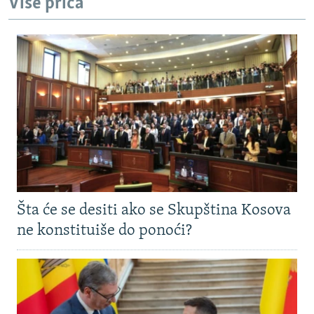
Više priča
Šta će se desiti ako se Skupština Kosova
ne konstituiše do ponoći?