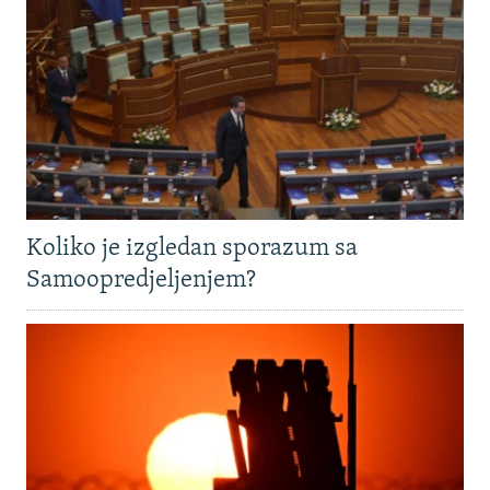
Koliko je izgledan sporazum sa
Samoopredjeljenjem?