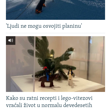
'Ljudi ne mogu osvojiti planinu'
Kako su ratni recepti i lego-vitezovi
vraćali život u normalu devedesetih