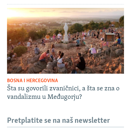
BOSNA I HERCEGOVINA
Šta su govorili zvaničnici, a šta se zna o
vandalizmu u Međugorju?
Pretplatite se na naš newsletter