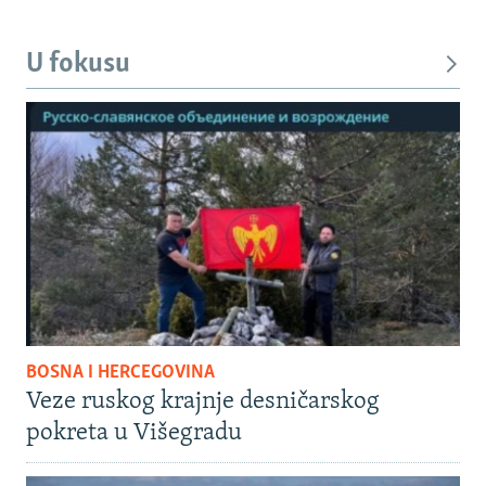
U fokusu
BOSNA I HERCEGOVINA
Veze ruskog krajnje desničarskog
pokreta u Višegradu