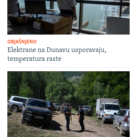
OBJAŠNJENO
Elektrane na Dunavu usporavaju,
temperatura raste