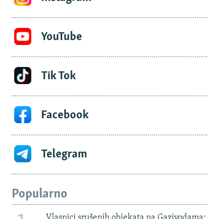
YouTube
Tik Tok
Facebook
Telegram
Popularno
Vlasnici srušenih objekata na Gazivodama: