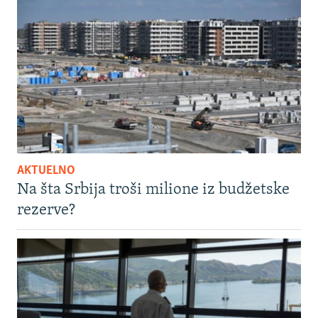
AKTUELNO
Na šta Srbija troši milione iz budžetske
rezerve?