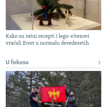
Kako su ratni recepti i lego-vitezovi
vraćali život u normalu devedesetih
U fokusu