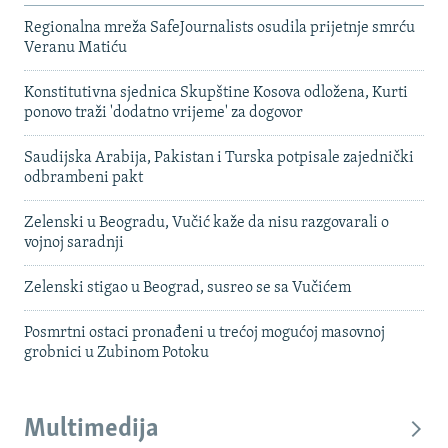
Regionalna mreža SafeJournalists osudila prijetnje smrću
Veranu Matiću
Konstitutivna sjednica Skupštine Kosova odložena, Kurti
ponovo traži 'dodatno vrijeme' za dogovor
Saudijska Arabija, Pakistan i Turska potpisale zajednički
odbrambeni pakt
Zelenski u Beogradu, Vučić kaže da nisu razgovarali o
vojnoj saradnji
Zelenski stigao u Beograd, susreo se sa Vučićem
Posmrtni ostaci pronađeni u trećoj mogućoj masovnoj
grobnici u Zubinom Potoku
Multimedija