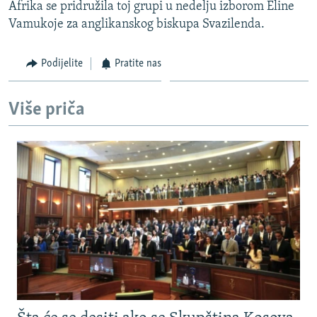
Afrika se pridružila toj grupi u nedelju izborom Eline
Vamukoje za anglikanskog biskupa Svazilenda.
Podijelite
Pratite nas
Više priča