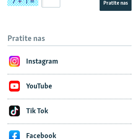
Pratite nas
Pratite nas
Instagram
YouTube
Tik Tok
Facebook