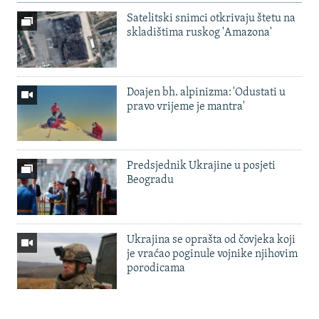
Satelitski snimci otkrivaju štetu na
skladištima ruskog 'Amazona'
Doajen bh. alpinizma: 'Odustati u
pravo vrijeme je mantra'
Predsjednik Ukrajine u posjeti
Beogradu
Ukrajina se oprašta od čovjeka koji
je vraćao poginule vojnike njihovim
porodicama