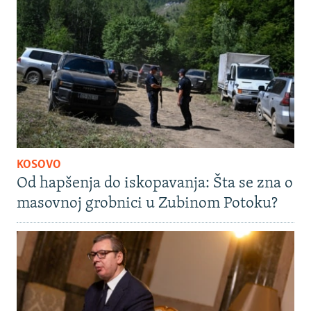
KOSOVO
Od hapšenja do iskopavanja: Šta se zna o
masovnoj grobnici u Zubinom Potoku?