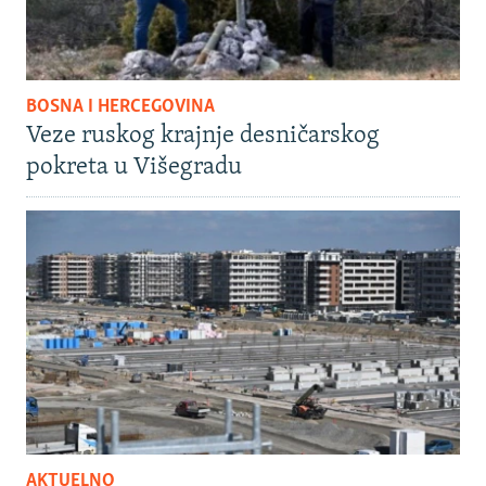
BOSNA I HERCEGOVINA
Veze ruskog krajnje desničarskog
pokreta u Višegradu
AKTUELNO