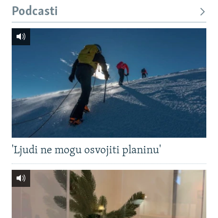
Podcasti
'Ljudi ne mogu osvojiti planinu'