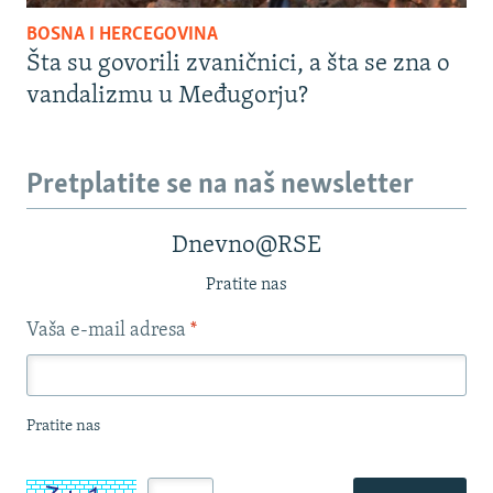
BOSNA I HERCEGOVINA
Šta su govorili zvaničnici, a šta se zna o
vandalizmu u Međugorju?
Pretplatite se na naš newsletter
Dnevno@RSE
Pratite nas
Vaša e-mail adresa
*
Pratite nas