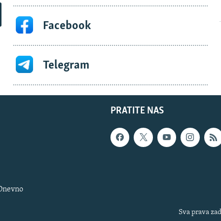
Facebook
Telegram
PRATITE NAS
 Dnevno
Sva prava zad