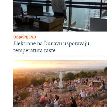
OBJAŠNJENO
Elektrane na Dunavu usporavaju,
temperatura raste