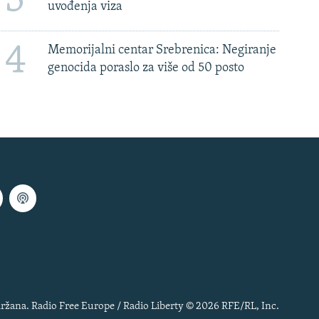
3
uvođenja viza
4
Memorijalni centar Srebrenica: Negiranje
genocida poraslo za više od 50 posto
ržana. Radio Free Europe / Radio Liberty © 2026 RFE/RL, Inc.