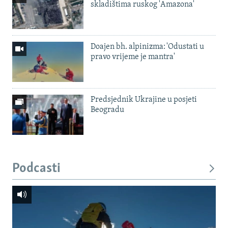
skladištima ruskog 'Amazona'
Doajen bh. alpinizma: 'Odustati u
pravo vrijeme je mantra'
Predsjednik Ukrajine u posjeti
Beogradu
Podcasti