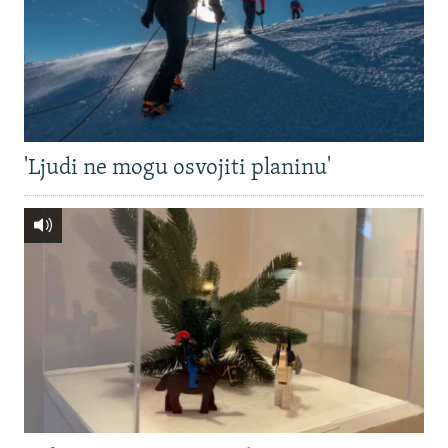
'Ljudi ne mogu osvojiti planinu'