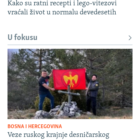
Kako su ratni recepti i lego-vitezovi
vraćali život u normalu devedesetih
U fokusu
BOSNA I HERCEGOVINA
Veze ruskog krajnje desničarskog