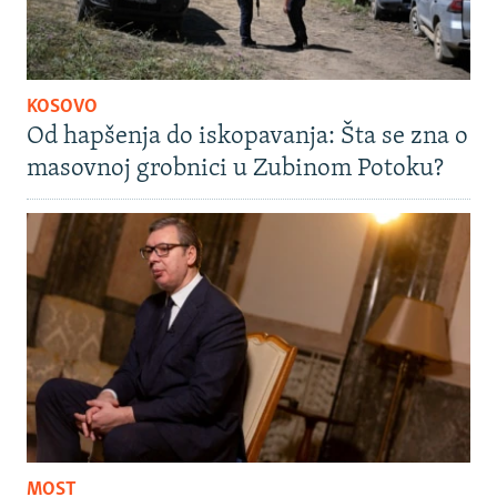
KOSOVO
Od hapšenja do iskopavanja: Šta se zna o
masovnoj grobnici u Zubinom Potoku?
MOST