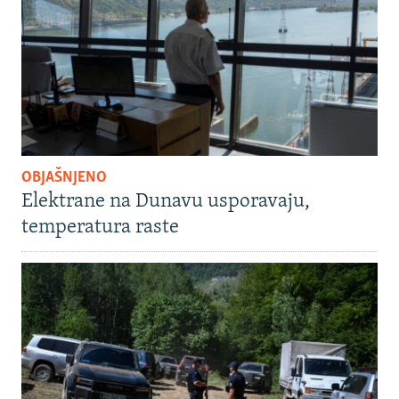
OBJAŠNJENO
Elektrane na Dunavu usporavaju,
temperatura raste