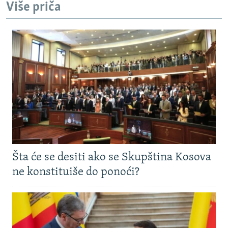
Više priča
Šta će se desiti ako se Skupština Kosova
ne konstituiše do ponoći?