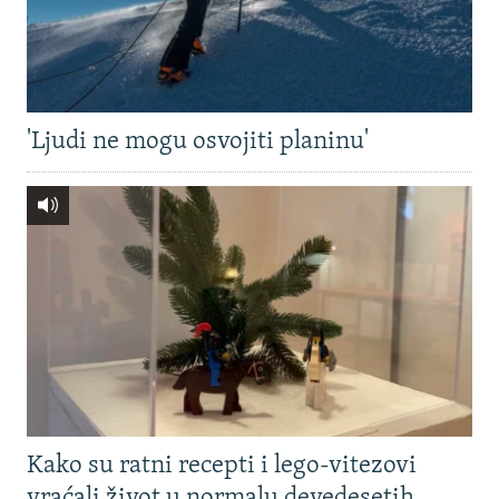
'Ljudi ne mogu osvojiti planinu'
Kako su ratni recepti i lego-vitezovi
vraćali život u normalu devedesetih