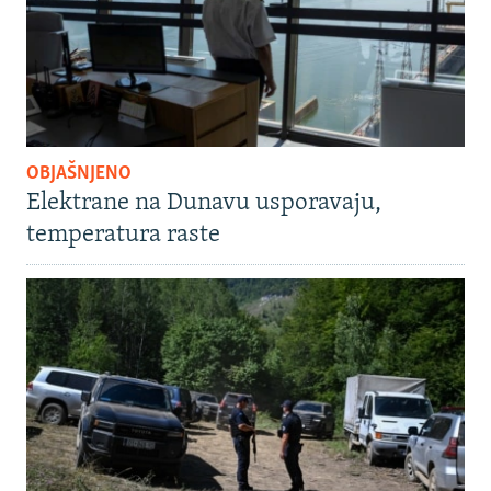
OBJAŠNJENO
Elektrane na Dunavu usporavaju,
temperatura raste