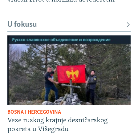
U fokusu
BOSNA I HERCEGOVINA
Veze ruskog krajnje desničarskog
pokreta u Višegradu