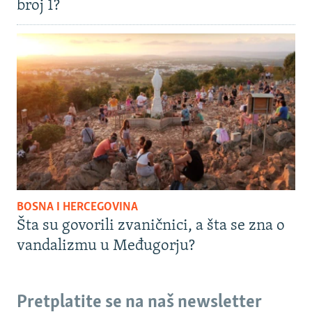
broj 1?
BOSNA I HERCEGOVINA
Šta su govorili zvaničnici, a šta se zna o
vandalizmu u Međugorju?
Pretplatite se na naš newsletter