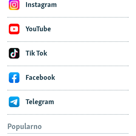
Instagram
YouTube
Tik Tok
Facebook
Telegram
Popularno