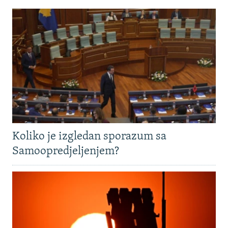
Koliko je izgledan sporazum sa
Samoopredjeljenjem?