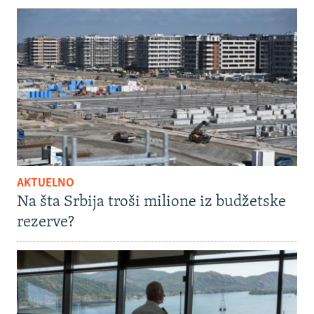
AKTUELNO
Na šta Srbija troši milione iz budžetske
rezerve?