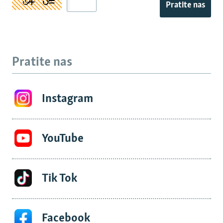
Pratite nas
Pratite nas
Instagram
YouTube
Tik Tok
Facebook