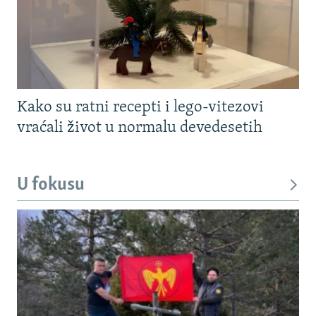
Kako su ratni recepti i lego-vitezovi
vraćali život u normalu devedesetih
U fokusu