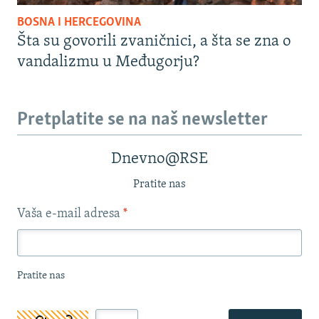
BOSNA I HERCEGOVINA
Šta su govorili zvaničnici, a šta se zna o
vandalizmu u Međugorju?
Pretplatite se na naš newsletter
Dnevno@RSE
Pratite nas
Vaša e-mail adresa
*
Pratite nas