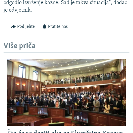
odgodio izvršenje kazne. Sad je takva situacija", dodao
je odvjetnik.
Podijelite
Pratite nas
Više priča