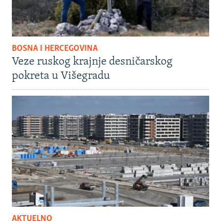
BOSNA I HERCEGOVINA
Veze ruskog krajnje desničarskog
pokreta u Višegradu
AKTUELNO