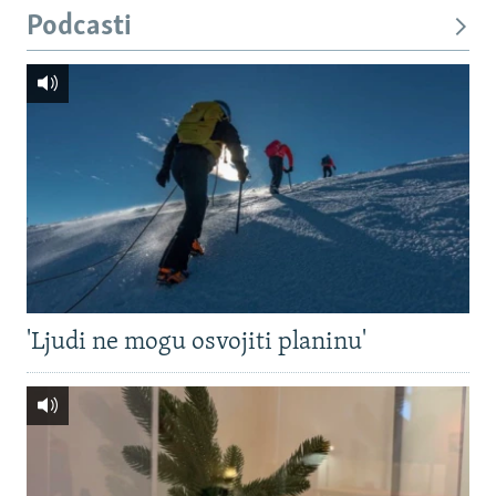
Podcasti
'Ljudi ne mogu osvojiti planinu'