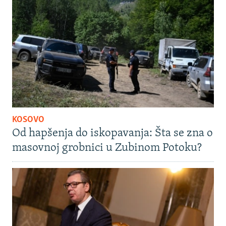
KOSOVO
Od hapšenja do iskopavanja: Šta se zna o
masovnoj grobnici u Zubinom Potoku?