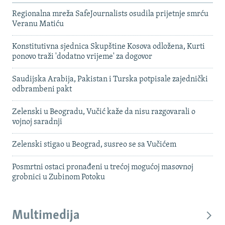
Regionalna mreža SafeJournalists osudila prijetnje smrću
Veranu Matiću
Konstitutivna sjednica Skupštine Kosova odložena, Kurti
ponovo traži 'dodatno vrijeme' za dogovor
Saudijska Arabija, Pakistan i Turska potpisale zajednički
odbrambeni pakt
Zelenski u Beogradu, Vučić kaže da nisu razgovarali o
vojnoj saradnji
Zelenski stigao u Beograd, susreo se sa Vučićem
Posmrtni ostaci pronađeni u trećoj mogućoj masovnoj
grobnici u Zubinom Potoku
Multimedija