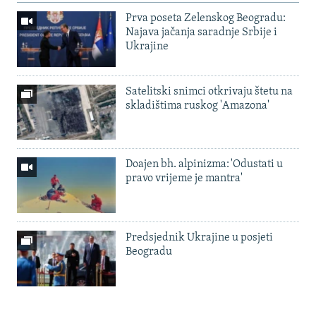
Prva poseta Zelenskog Beogradu:
Najava jačanja saradnje Srbije i
Ukrajine
Satelitski snimci otkrivaju štetu na
skladištima ruskog 'Amazona'
Doajen bh. alpinizma: 'Odustati u
pravo vrijeme je mantra'
Predsjednik Ukrajine u posjeti
Beogradu