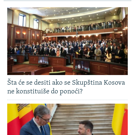
Šta će se desiti ako se Skupština Kosova
ne konstituiše do ponoći?