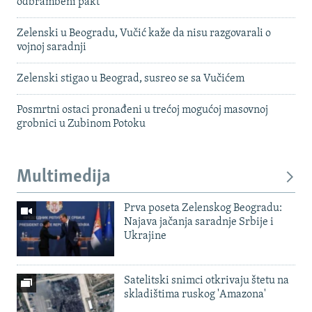
odbrambeni pakt
Zelenski u Beogradu, Vučić kaže da nisu razgovarali o
vojnoj saradnji
Zelenski stigao u Beograd, susreo se sa Vučićem
Posmrtni ostaci pronađeni u trećoj mogućoj masovnoj
grobnici u Zubinom Potoku
Multimedija
Prva poseta Zelenskog Beogradu:
Najava jačanja saradnje Srbije i
Ukrajine
Satelitski snimci otkrivaju štetu na
skladištima ruskog 'Amazona'