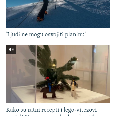
'Ljudi ne mogu osvojiti planinu'
Kako su ratni recepti i lego-vitezovi