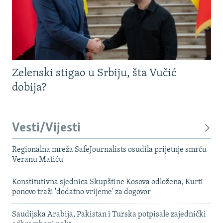
Zelenski stigao u Srbiju, šta Vučić
dobija?
Vesti/Vijesti
Regionalna mreža SafeJournalists osudila prijetnje smrću
Veranu Matiću
Konstitutivna sjednica Skupštine Kosova odložena, Kurti
ponovo traži 'dodatno vrijeme' za dogovor
Saudijska Arabija, Pakistan i Turska potpisale zajednički