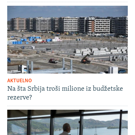
AKTUELNO
Na šta Srbija troši milione iz budžetske
rezerve?