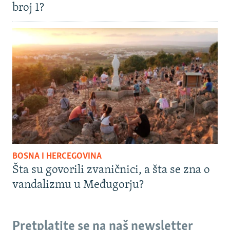
broj 1?
BOSNA I HERCEGOVINA
Šta su govorili zvaničnici, a šta se zna o
vandalizmu u Međugorju?
Pretplatite se na naš newsletter