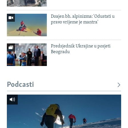
Doajen bh. alpinizma: 'Odustati u
pravo vrijeme je mantra'
Predsjednik Ukrajine u posjeti
Beogradu
Podcasti