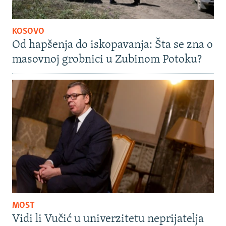
KOSOVO
Od hapšenja do iskopavanja: Šta se zna o
masovnoj grobnici u Zubinom Potoku?
MOST
Vidi li Vučić u univerzitetu neprijatelja