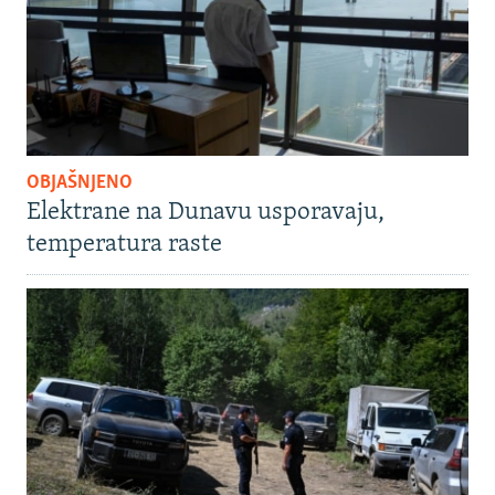
OBJAŠNJENO
Elektrane na Dunavu usporavaju,
temperatura raste