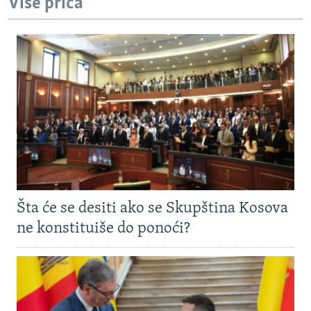
Više priča
Šta će se desiti ako se Skupština Kosova
ne konstituiše do ponoći?