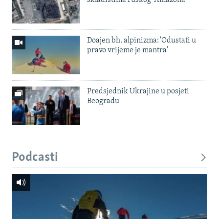
Doajen bh. alpinizma: 'Odustati u
pravo vrijeme je mantra'
Predsjednik Ukrajine u posjeti
Beogradu
Podcasti