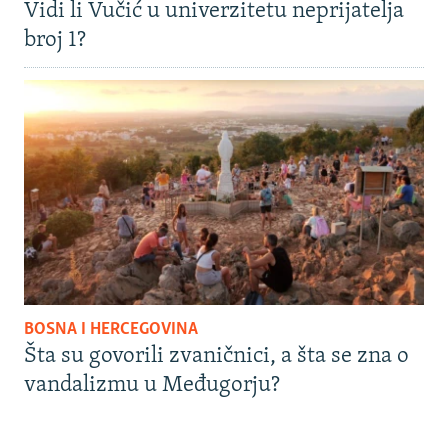
Vidi li Vučić u univerzitetu neprijatelja
broj 1?
BOSNA I HERCEGOVINA
Šta su govorili zvaničnici, a šta se zna o
vandalizmu u Međugorju?