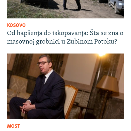
KOSOVO
Od hapšenja do iskopavanja: Šta se zna o
masovnoj grobnici u Zubinom Potoku?
MOST