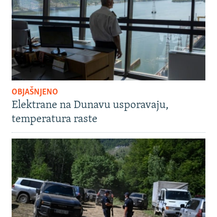
OBJAŠNJENO
Elektrane na Dunavu usporavaju,
temperatura raste