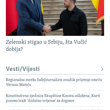
Zelenski stigao u Srbiju, šta Vučić
dobija?
Vesti/Vijesti
Regionalna mreža SafeJournalists osudila prijetnje smrću
Veranu Matiću
Konstitutivna sjednica Skupštine Kosova odložena, Kurti
ponovo traži 'dodatno vrijeme' za dogovor