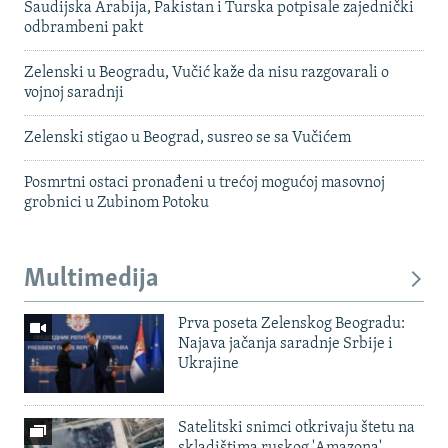
Saudijska Arabija, Pakistan i Turska potpisale zajednički
odbrambeni pakt
Zelenski u Beogradu, Vučić kaže da nisu razgovarali o
vojnoj saradnji
Zelenski stigao u Beograd, susreo se sa Vučićem
Posmrtni ostaci pronađeni u trećoj mogućoj masovnoj
grobnici u Zubinom Potoku
Multimedija
Prva poseta Zelenskog Beogradu:
Najava jačanja saradnje Srbije i
Ukrajine
Satelitski snimci otkrivaju štetu na
skladištima ruskog 'Amazona'