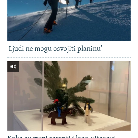
'Ljudi ne mogu osvojiti planinu'