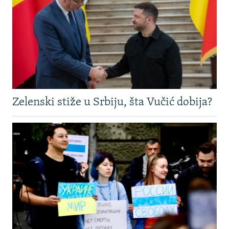
Zelenski stiže u Srbiju, šta Vučić dobija?