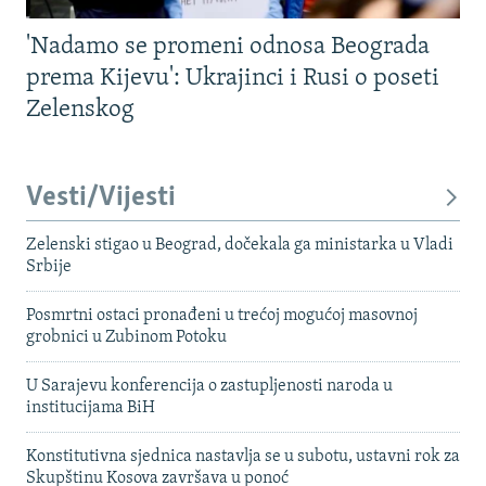
'Nadamo se promeni odnosa Beograda
prema Kijevu': Ukrajinci i Rusi o poseti
Zelenskog
Vesti/Vijesti
Zelenski stigao u Beograd, dočekala ga ministarka u Vladi
Srbije
Posmrtni ostaci pronađeni u trećoj mogućoj masovnoj
grobnici u Zubinom Potoku
U Sarajevu konferencija o zastupljenosti naroda u
institucijama BiH
Konstitutivna sjednica nastavlja se u subotu, ustavni rok za
Skupštinu Kosova završava u ponoć