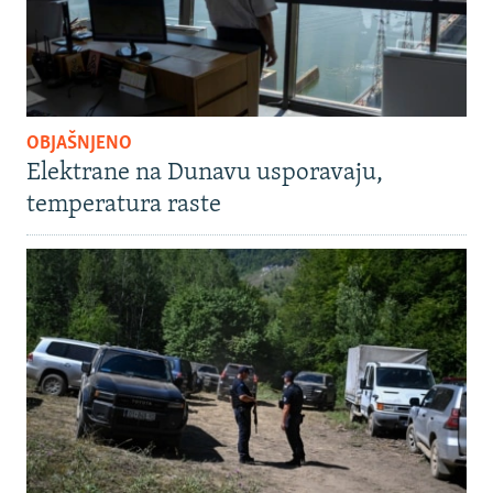
OBJAŠNJENO
Elektrane na Dunavu usporavaju,
temperatura raste