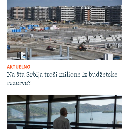
AKTUELNO
Na šta Srbija troši milione iz budžetske
rezerve?