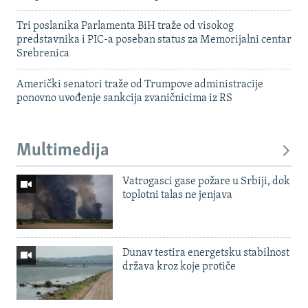
Tri poslanika Parlamenta BiH traže od visokog
predstavnika i PIC-a poseban status za Memorijalni centar
Srebrenica
Američki senatori traže od Trumpove administracije
ponovno uvođenje sankcija zvaničnicima iz RS
Multimedija
Vatrogasci gase požare u Srbiji, dok
toplotni talas ne jenjava
Dunav testira energetsku stabilnost
država kroz koje protiče