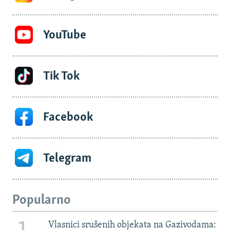
YouTube
Tik Tok
Facebook
Telegram
Popularno
Vlasnici srušenih objekata na Gazivodama: