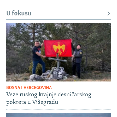
U fokusu
BOSNA I HERCEGOVINA
Veze ruskog krajnje desničarskog
pokreta u Višegradu