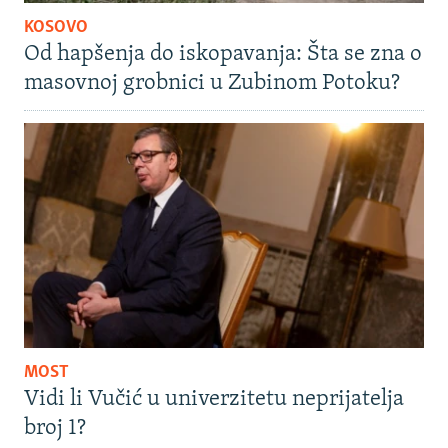
KOSOVO
Od hapšenja do iskopavanja: Šta se zna o
masovnoj grobnici u Zubinom Potoku?
MOST
Vidi li Vučić u univerzitetu neprijatelja
broj 1?