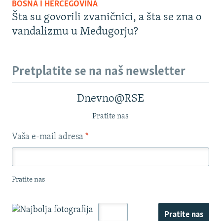
BOSNA I HERCEGOVINA
Šta su govorili zvaničnici, a šta se zna o
vandalizmu u Međugorju?
Pretplatite se na naš newsletter
Dnevno@RSE
Pratite nas
Vaša e-mail adresa
*
Pratite nas
Pratite nas