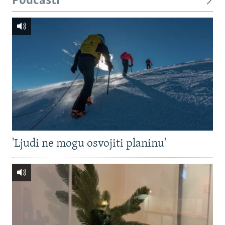
Podcasti
'Ljudi ne mogu osvojiti planinu'