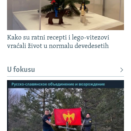
Kako su ratni recepti i lego-vitezovi
vraćali život u normalu devedesetih
U fokusu