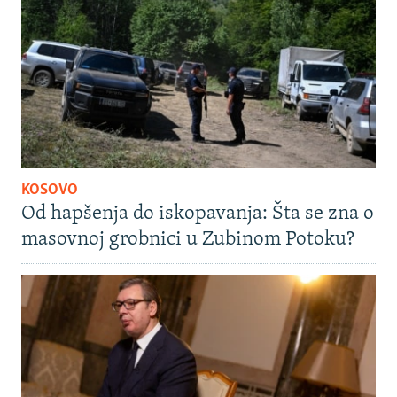
KOSOVO
Od hapšenja do iskopavanja: Šta se zna o
masovnoj grobnici u Zubinom Potoku?