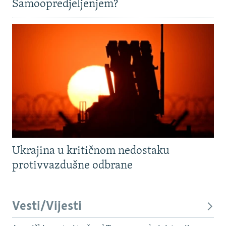
Samoopredjeljenjem?
Ukrajina u kritičnom nedostaku
protivvazdušne odbrane
Vesti/Vijesti