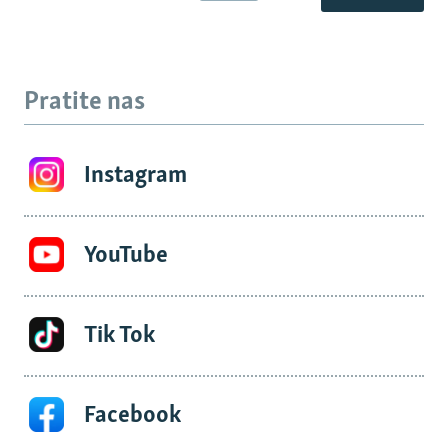
Pratite nas
Instagram
YouTube
Tik Tok
Facebook