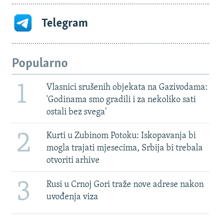
Telegram
Popularno
1
Vlasnici srušenih objekata na Gazivodama:
'Godinama smo gradili i za nekoliko sati
ostali bez svega'
2
Kurti u Zubinom Potoku: Iskopavanja bi
mogla trajati mjesecima, Srbija bi trebala
otvoriti arhive
3
Rusi u Crnoj Gori traže nove adrese nakon
uvođenja viza