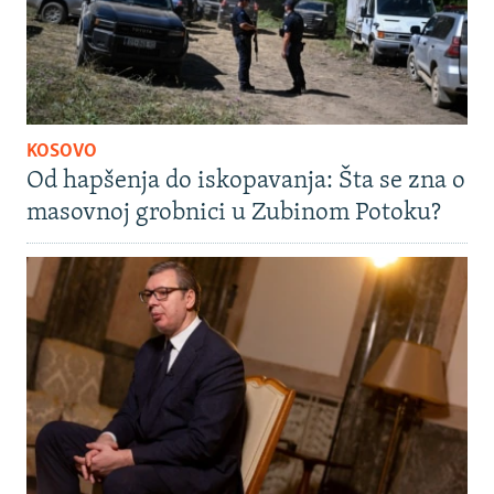
KOSOVO
Od hapšenja do iskopavanja: Šta se zna o
masovnoj grobnici u Zubinom Potoku?