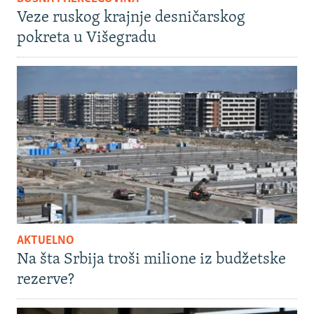
Veze ruskog krajnje desničarskog
pokreta u Višegradu
AKTUELNO
Na šta Srbija troši milione iz budžetske
rezerve?