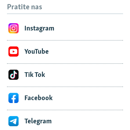
Pratite nas
Instagram
YouTube
Tik Tok
Facebook
Telegram