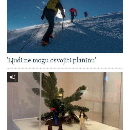
'Ljudi ne mogu osvojiti planinu'