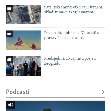
Satelitski snimci otkrivaju štetu na
skladištima ruskog 'Amazona'
Doajen bh. alpinizma: 'Odustati u
pravo vrijeme je mantra'
Predsjednik Ukrajine u posjeti
Beogradu
Podcasti