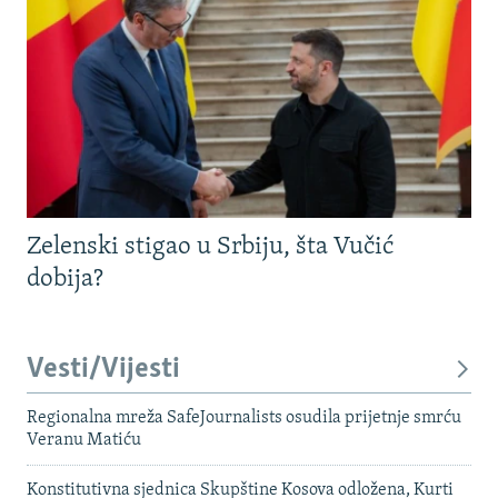
Zelenski stigao u Srbiju, šta Vučić
dobija?
Vesti/Vijesti
Regionalna mreža SafeJournalists osudila prijetnje smrću
Veranu Matiću
Konstitutivna sjednica Skupštine Kosova odložena, Kurti