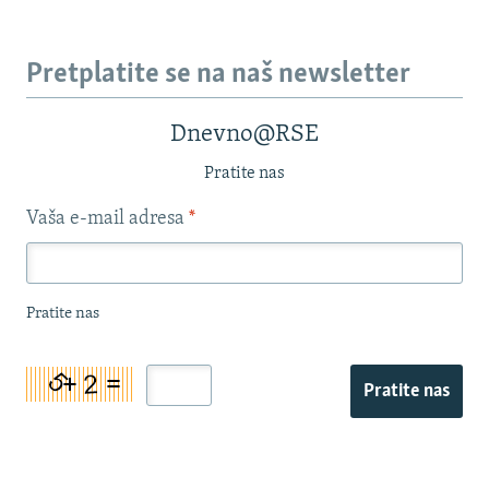
Pretplatite se na naš newsletter
Dnevno@RSE
Pratite nas
Vaša e-mail adresa
*
Pratite nas
Pratite nas