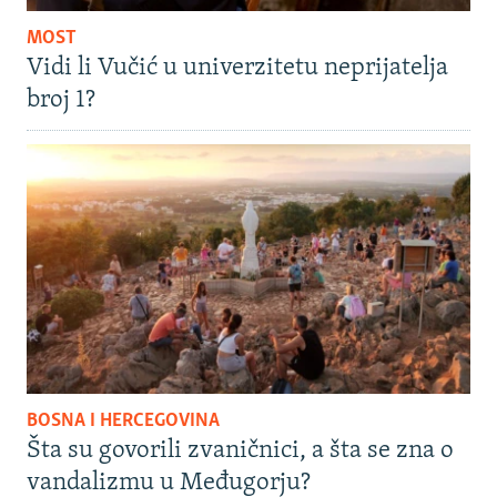
MOST
Vidi li Vučić u univerzitetu neprijatelja
broj 1?
BOSNA I HERCEGOVINA
Šta su govorili zvaničnici, a šta se zna o
vandalizmu u Međugorju?