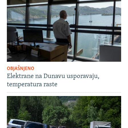
OBJAŠNJENO
Elektrane na Dunavu usporavaju,
temperatura raste