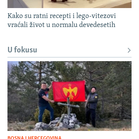
Kako su ratni recepti i lego-vitezovi
vraćali život u normalu devedesetih
U fokusu
BOSNA I HERCEGOVINA