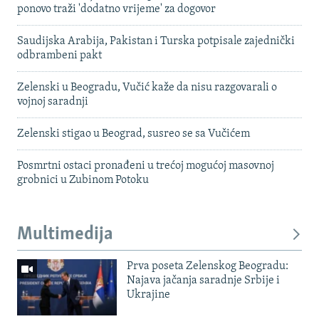
ponovo traži 'dodatno vrijeme' za dogovor
Saudijska Arabija, Pakistan i Turska potpisale zajednički
odbrambeni pakt
Zelenski u Beogradu, Vučić kaže da nisu razgovarali o
vojnoj saradnji
Zelenski stigao u Beograd, susreo se sa Vučićem
Posmrtni ostaci pronađeni u trećoj mogućoj masovnoj
grobnici u Zubinom Potoku
Multimedija
Prva poseta Zelenskog Beogradu:
Najava jačanja saradnje Srbije i
Ukrajine