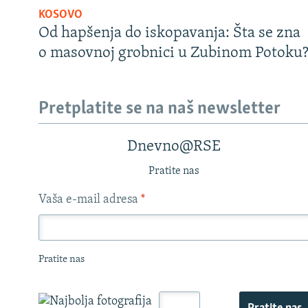
KOSOVO
Od hapšenja do iskopavanja: Šta se zna
o masovnoj grobnici u Zubinom Potoku
Pretplatite se na naš newsletter
Dnevno@RSE
Pratite nas
Vaša e-mail adresa
*
Pratite nas