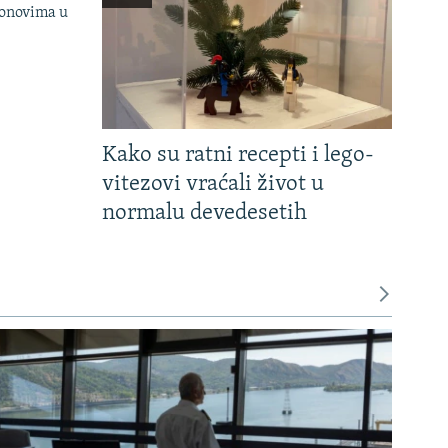
onovima u
Kako su ratni recepti i lego-
vitezovi vraćali život u
normalu devedesetih