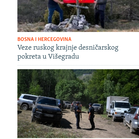
BOSNA I HERCEGOVINA
Veze ruskog krajnje desničarskog
pokreta u Višegradu