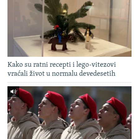
Kako su ratni recepti i lego-vitezovi
vraćali život u normalu devedesetih