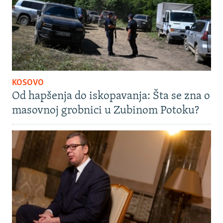
KOSOVO
Od hapšenja do iskopavanja: Šta se zna o
masovnoj grobnici u Zubinom Potoku?