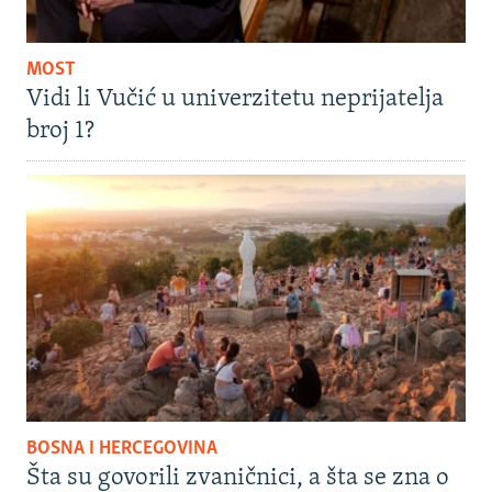
MOST
Vidi li Vučić u univerzitetu neprijatelja
broj 1?
BOSNA I HERCEGOVINA
Šta su govorili zvaničnici, a šta se zna o