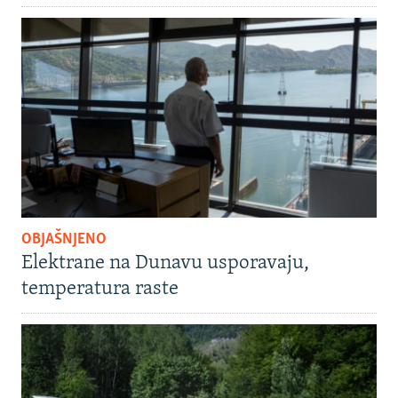
OBJAŠNJENO
Elektrane na Dunavu usporavaju,
temperatura raste