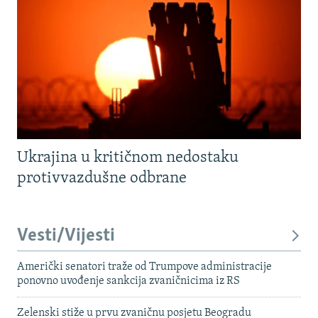
Ukrajina u kritičnom nedostaku
protivvazdušne odbrane
Vesti/Vijesti
Američki senatori traže od Trumpove administracije
ponovno uvođenje sankcija zvaničnicima iz RS
Zelenski stiže u prvu zvaničnu posjetu Beogradu