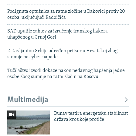
Podignuta optužnica za ratne zločine u Đakovici protiv 20
osoba, uključujući Radoičića
SAD uputile zahtev za izručenje iranskog hakera
uhapšenog u Crnoj Gori
Državljaninu Srbije određen pritvor u Hrvatskoj zbog
sumnje na cyber napade
Tužilaštvo izvodi dokaze nakon nedavnog hapšenja jedne
osobe zbog sumnje na ratni zločin na Kosovu
Multimedija
Dunav testira energetsku stabilnost
država kroz koje protiče