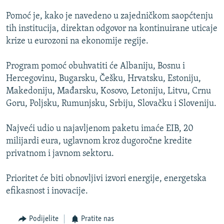
ISPRIČAJ MI
Pomoć je, kako je navedeno u zajedničkom saopćtenju
DNEVNO@RSE
tih institucija, direktan odgovor na kontinuirane uticaje
krize u eurozoni na ekonomije regije.
SPECIJALI RSE
VIŠE OD NASLOVA
Program pomoć obuhvatiti će Albaniju, Bosnu i
PRATITE NAS
Hercegovinu, Bugarsku, Češku, Hrvatsku, Estoniju,
GENOCID U SREBRENICI
Makedoniju, Mađarsku, Kosovo, Letoniju, Litvu, Crnu
POPLAVE I KLIZIŠTA U BIH 2024.
Goru, Poljsku, Rumunjsku, Srbiju, Slovačku i Sloveniju.
TV LIBERTY
Sve RFE/RL stranice
Najveći udio u najavljenom paketu imaće EIB, 20
POST SCRIPTUM
milijardi eura, uglavnom kroz dugoročne kredite
privatnom i javnom sektoru.
MOJA EVROPA
TRI DECENIJE OD RATA U BIH
Prioritet će biti obnovljivi izvori energije, energetska
SVE KARTE DEJTONA
efikasnost i inovacije.
NASTANAK I RASPAD JUGOSLAVIJE
Podijelite
Pratite nas