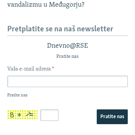
vandalizmu u Međugorju?
Pretplatite se na naš newsletter
Dnevno@RSE
Pratite nas
Vaša e-mail adresa
*
Pratite nas
Pratite nas