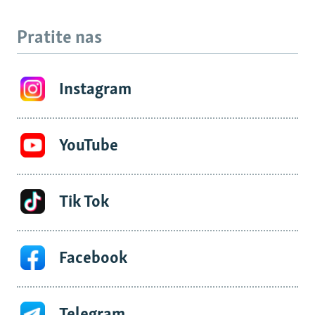
Pratite nas
Instagram
YouTube
Tik Tok
Facebook
Telegram