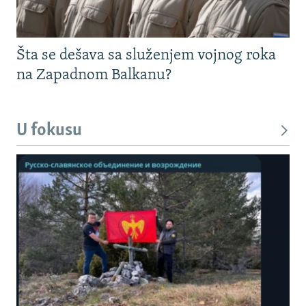
Šta se dešava sa služenjem vojnog roka
na Zapadnom Balkanu?
U fokusu