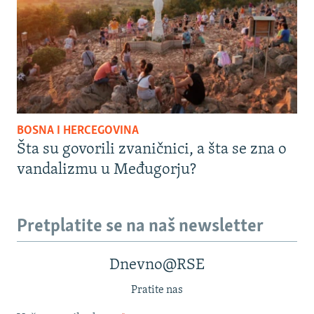
BOSNA I HERCEGOVINA
Šta su govorili zvaničnici, a šta se zna o
vandalizmu u Međugorju?
Pretplatite se na naš newsletter
Dnevno@RSE
Pratite nas