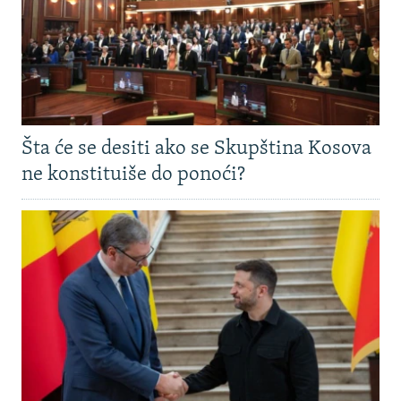
Šta će se desiti ako se Skupština Kosova
ne konstituiše do ponoći?