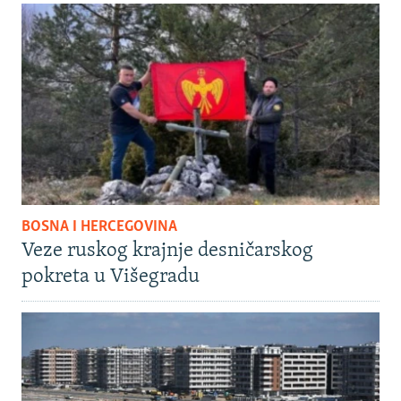
BOSNA I HERCEGOVINA
Veze ruskog krajnje desničarskog
pokreta u Višegradu