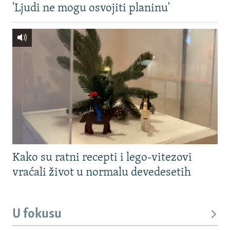
'Ljudi ne mogu osvojiti planinu'
Kako su ratni recepti i lego-vitezovi
vraćali život u normalu devedesetih
U fokusu