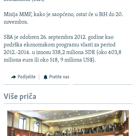
ISPRIČAJ MI
Misija MMF, kako je saopćeno, ostat će u BiH do 20.
DNEVNO@RSE
novembra.
SPECIJALI RSE
SBA je odobren 26. septembra 2012. godine kao
VIŠE OD NASLOVA
PRATITE NAS
podrška ekonomskom programu vlasti za period
GENOCID U SREBRENICI
2012.-2014. u iznosu 338,2 miliona SDR (oko 403,8
miliona eura ili oko 518, 9 miliona US$).
POPLAVE I KLIZIŠTA U BIH 2024.
TV LIBERTY
Sve RFE/RL stranice
Podijelite
Pratite nas
POST SCRIPTUM
MOJA EVROPA
Više priča
TRI DECENIJE OD RATA U BIH
SVE KARTE DEJTONA
NASTANAK I RASPAD JUGOSLAVIJE