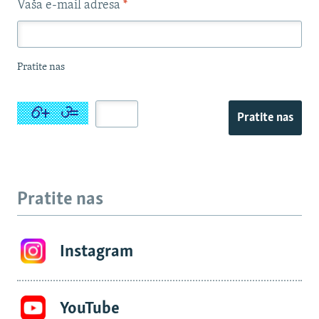
Vaša e-mail adresa
*
Pratite nas
Pratite nas
Pratite nas
Instagram
YouTube