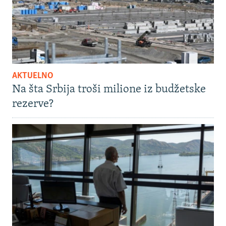
AKTUELNO
Na šta Srbija troši milione iz budžetske
rezerve?