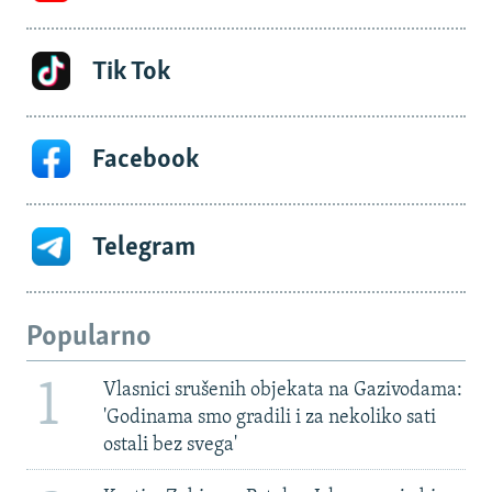
Tik Tok
Facebook
Telegram
Popularno
1
Vlasnici srušenih objekata na Gazivodama:
'Godinama smo gradili i za nekoliko sati
ostali bez svega'