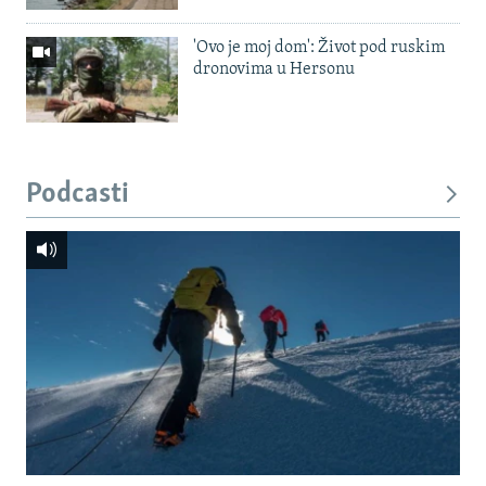
'Ovo je moj dom': Život pod ruskim
dronovima u Hersonu
Podcasti