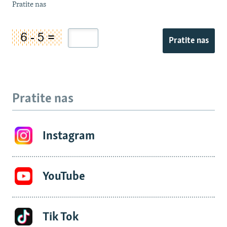
Pratite nas
Pratite nas
Pratite nas
Instagram
YouTube
Tik Tok