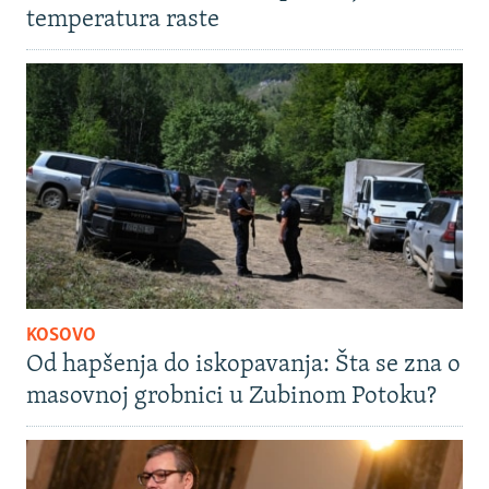
temperatura raste
KOSOVO
Od hapšenja do iskopavanja: Šta se zna o
masovnoj grobnici u Zubinom Potoku?