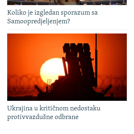
Koliko je izgledan sporazum sa
Samoopredjeljenjem?
Ukrajina u kritičnom nedostaku
protivvazdušne odbrane