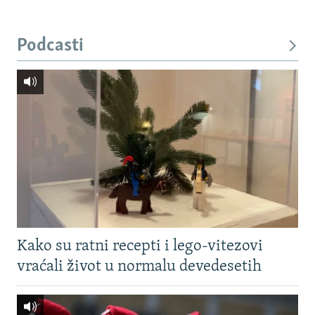
Podcasti
Kako su ratni recepti i lego-vitezovi
vraćali život u normalu devedesetih