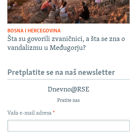
BOSNA I HERCEGOVINA
Šta su govorili zvaničnici, a šta se zna o
vandalizmu u Međugorju?
Pretplatite se na naš newsletter
Dnevno@RSE
Pratite nas
Vaša e-mail adresa
*