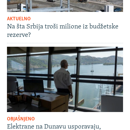
AKTUELNO
Na šta Srbija troši milione iz budžetske
rezerve?
OBJAŠNJENO
Elektrane na Dunavu usporavaju,