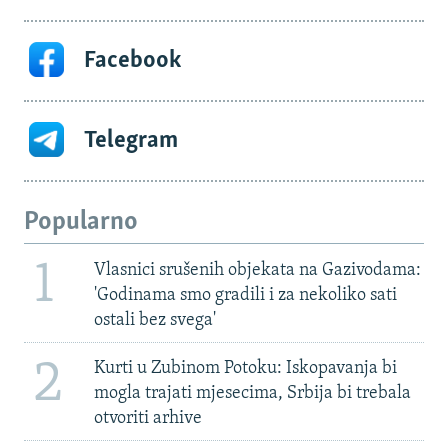
Facebook
Telegram
Popularno
1
Vlasnici srušenih objekata na Gazivodama:
'Godinama smo gradili i za nekoliko sati
ostali bez svega'
2
Kurti u Zubinom Potoku: Iskopavanja bi
mogla trajati mjesecima, Srbija bi trebala
otvoriti arhive