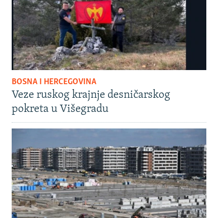
BOSNA I HERCEGOVINA
Veze ruskog krajnje desničarskog
pokreta u Višegradu