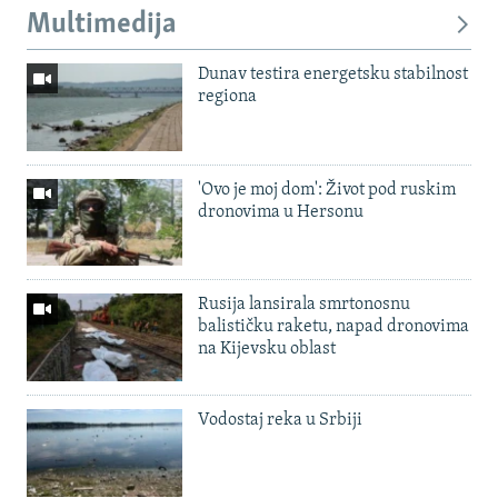
Multimedija
Dunav testira energetsku stabilnost
regiona
'Ovo je moj dom': Život pod ruskim
dronovima u Hersonu
Rusija lansirala smrtonosnu
balističku raketu, napad dronovima
na Kijevsku oblast
Vodostaj reka u Srbiji