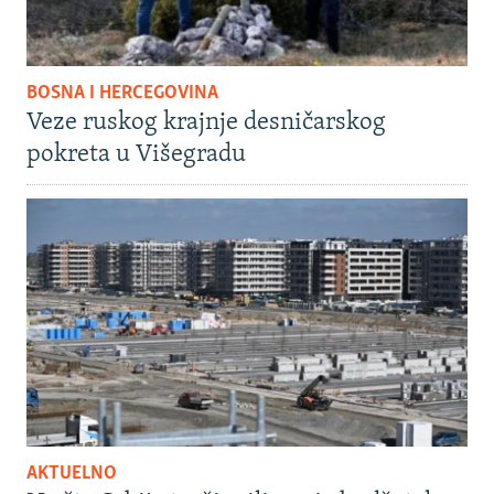
BOSNA I HERCEGOVINA
Veze ruskog krajnje desničarskog
pokreta u Višegradu
AKTUELNO