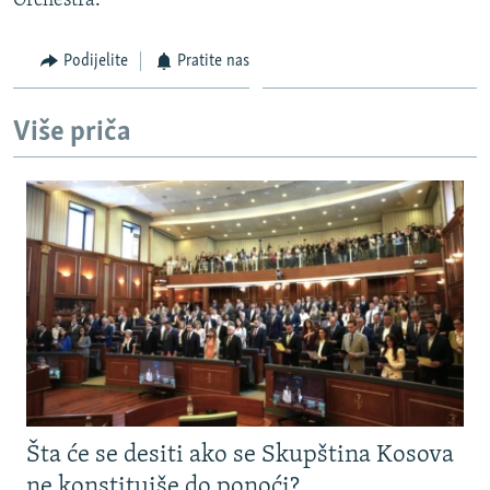
Orchestra.
Podijelite
Pratite nas
Više priča
Šta će se desiti ako se Skupština Kosova
ne konstituiše do ponoći?