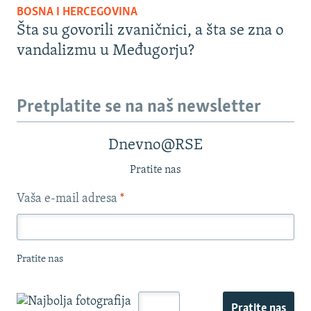
BOSNA I HERCEGOVINA
Šta su govorili zvaničnici, a šta se zna o
vandalizmu u Međugorju?
Pretplatite se na naš newsletter
Dnevno@RSE
Pratite nas
Vaša e-mail adresa
*
Pratite nas
Pratite nas