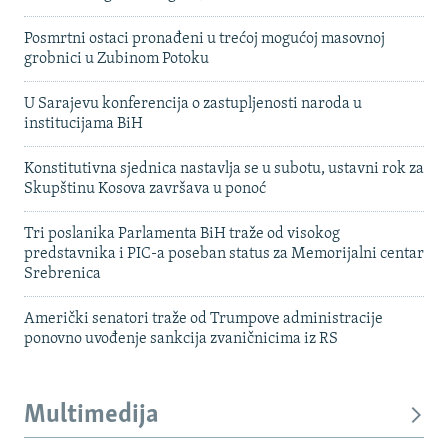
Posmrtni ostaci pronađeni u trećoj mogućoj masovnoj
grobnici u Zubinom Potoku
U Sarajevu konferencija o zastupljenosti naroda u
institucijama BiH
Konstitutivna sjednica nastavlja se u subotu, ustavni rok za
Skupštinu Kosova završava u ponoć
Tri poslanika Parlamenta BiH traže od visokog
predstavnika i PIC-a poseban status za Memorijalni centar
Srebrenica
Američki senatori traže od Trumpove administracije
ponovno uvođenje sankcija zvaničnicima iz RS
Multimedija