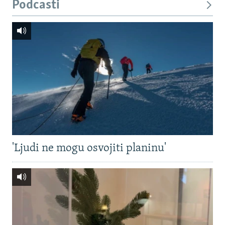
Podcasti
'Ljudi ne mogu osvojiti planinu'