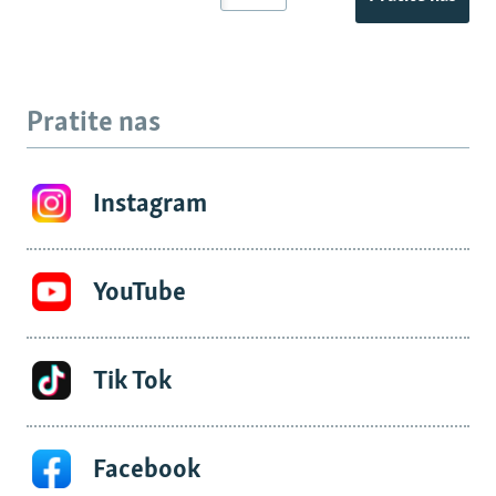
Pratite nas
Instagram
YouTube
Tik Tok
Facebook