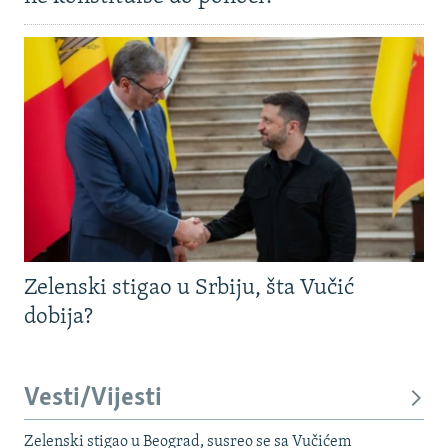
Zelenski stigao u Srbiju, šta Vučić
dobija?
Vesti/Vijesti
Zelenski stigao u Beograd, susreo se sa Vučićem