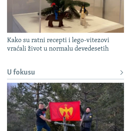
Kako su ratni recepti i lego-vitezovi
vraćali život u normalu devedesetih
U fokusu