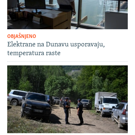
OBJAŠNJENO
Elektrane na Dunavu usporavaju,
temperatura raste