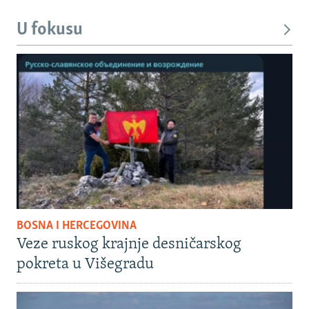
U fokusu
BOSNA I HERCEGOVINA
Veze ruskog krajnje desničarskog
pokreta u Višegradu