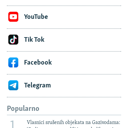
YouTube
Tik Tok
Facebook
Telegram
Popularno
1
Vlasnici srušenih objekata na Gazivodama: