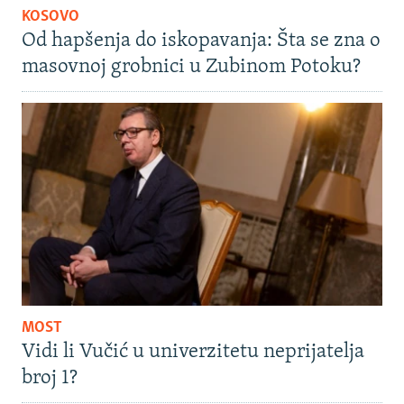
KOSOVO
Od hapšenja do iskopavanja: Šta se zna o
masovnoj grobnici u Zubinom Potoku?
MOST
Vidi li Vučić u univerzitetu neprijatelja
broj 1?