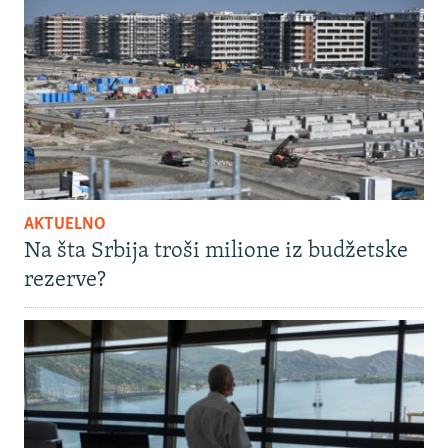
AKTUELNO
Na šta Srbija troši milione iz budžetske
rezerve?