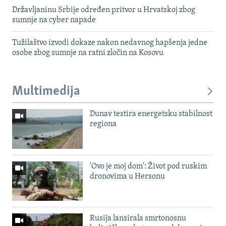
Državljaninu Srbije određen pritvor u Hrvatskoj zbog
sumnje na cyber napade
Tužilaštvo izvodi dokaze nakon nedavnog hapšenja jedne
osobe zbog sumnje na ratni zločin na Kosovu
Multimedija
Dunav testira energetsku stabilnost
regiona
'Ovo je moj dom': Život pod ruskim
dronovima u Hersonu
Rusija lansirala smrtonosnu