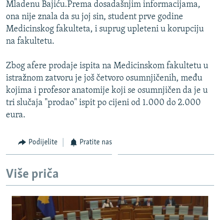
Mladenu Bajiću.Prema dosadašnjim informacijama,
ona nije znala da su joj sin, student prve godine
Medicinskog fakulteta, i suprug upleteni u korupciju
na fakultetu.
Zbog afere prodaje ispita na Medicinskom fakultetu u
istražnom zatvoru je još četvoro osumnjičenih, među
kojima i profesor anatomije koji se osumnjičen da je u
tri slučaja "prodao" ispit po cijeni od 1.000 do 2.000
eura.
Podijelite
Pratite nas
Više priča