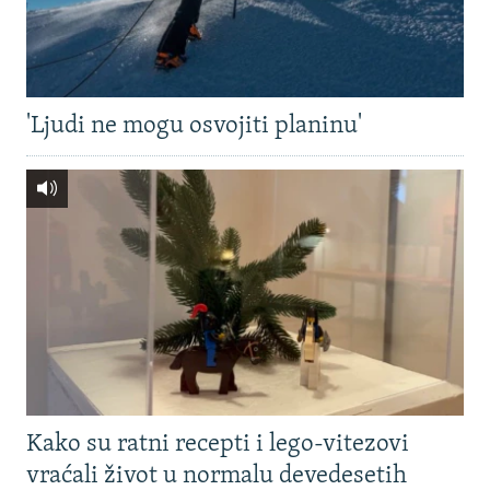
'Ljudi ne mogu osvojiti planinu'
Kako su ratni recepti i lego-vitezovi
vraćali život u normalu devedesetih