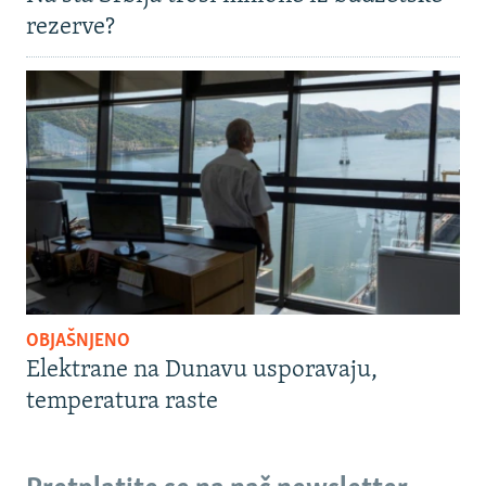
rezerve?
OBJAŠNJENO
Elektrane na Dunavu usporavaju,
temperatura raste