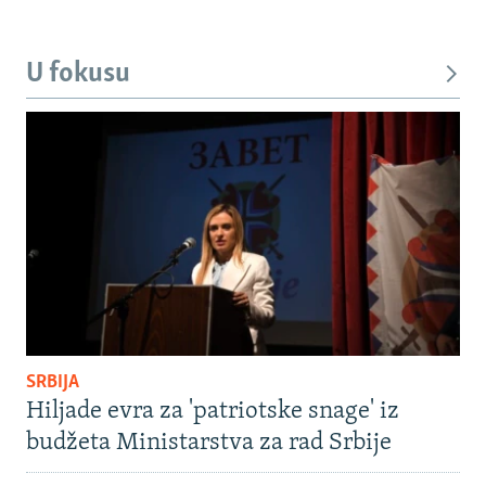
U fokusu
SRBIJA
Hiljade evra za 'patriotske snage' iz
budžeta Ministarstva za rad Srbije