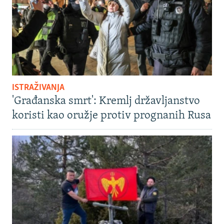
ISTRAŽIVANJA
'Građanska smrt': Kremlj državljanstvo
koristi kao oružje protiv prognanih Rusa