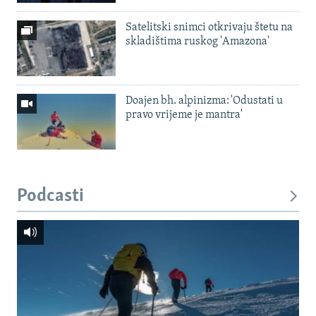
Satelitski snimci otkrivaju štetu na
skladištima ruskog 'Amazona'
Doajen bh. alpinizma: 'Odustati u
pravo vrijeme je mantra'
Podcasti