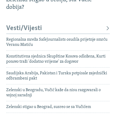
dobija?
Vesti/Vijesti
Regionalna mreža SafeJournalists osudila prijetnje smrću
Veranu Matiću
Konstitutivna sjednica Skupštine Kosova odložena, Kurti
ponovo traži 'dodatno vrijeme' za dogovor
Saudijska Arabija, Pakistan i Turska potpisale zajednički
odbrambeni pakt
Zelenski u Beogradu, Vučić kaže da nisu razgovarali o
vojnoj saradnji
Zelenski stigao u Beograd, susreo se sa Vučićem