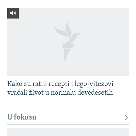
Kako su ratni recepti i lego-vitezovi
vraćali život u normalu devedesetih
U fokusu