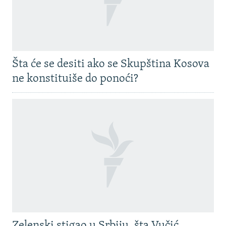
Šta će se desiti ako se Skupština Kosova
ne konstituiše do ponoći?
Zelenski stigao u Srbiju, šta Vučić