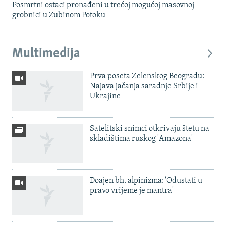
Posmrtni ostaci pronađeni u trećoj mogućoj masovnoj
grobnici u Zubinom Potoku
Multimedija
Prva poseta Zelenskog Beogradu:
Najava jačanja saradnje Srbije i
Ukrajine
Satelitski snimci otkrivaju štetu na
skladištima ruskog 'Amazona'
Doajen bh. alpinizma: 'Odustati u
pravo vrijeme je mantra'