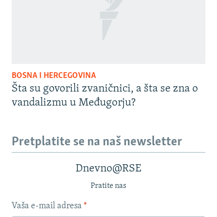
BOSNA I HERCEGOVINA
Šta su govorili zvaničnici, a šta se zna o
vandalizmu u Međugorju?
Pretplatite se na naš newsletter
Dnevno@RSE
Pratite nas
Vaša e-mail adresa
*