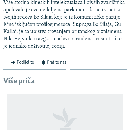
Više stotina kineskih intelektualaca i bivših zvaničnika
apelovalo je ove nedelje na parlament da ne izbaci iz
svojih redova Bo Silaja koji je iz Komunističke partije
Kine isključen prošlog meseca. Supruga Bo Silaja, Gu
Kailai, je za ubistvo trovanjem britanskog biznismena
Nila Hejvuda u avgustu uslovno osuđena na smrt - što
je jednako doživotnoj robiji.
Podijelite
Pratite nas
Više priča