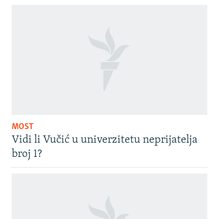
MOST
Vidi li Vučić u univerzitetu neprijatelja
broj 1?