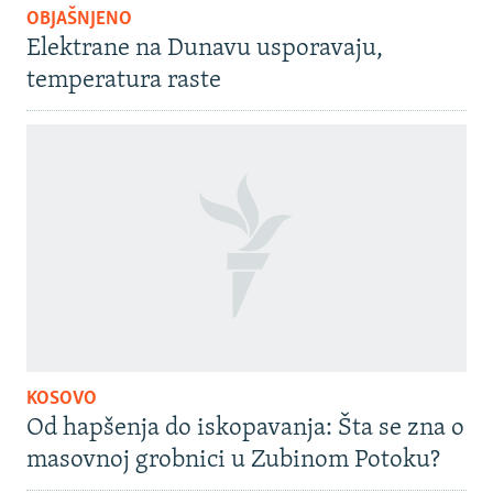
OBJAŠNJENO
Elektrane na Dunavu usporavaju,
temperatura raste
KOSOVO
Od hapšenja do iskopavanja: Šta se zna o
masovnoj grobnici u Zubinom Potoku?