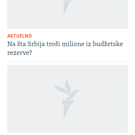
AKTUELNO
Na šta Srbija troši milione iz budžetske
rezerve?