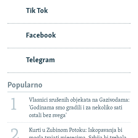
Tik Tok
Facebook
Telegram
Popularno
1
Vlasnici srušenih objekata na Gazivodama:
'Godinama smo gradili i za nekoliko sati
ostali bez svega'
2
Kurti u Zubinom Potoku: Iskopavanja bi