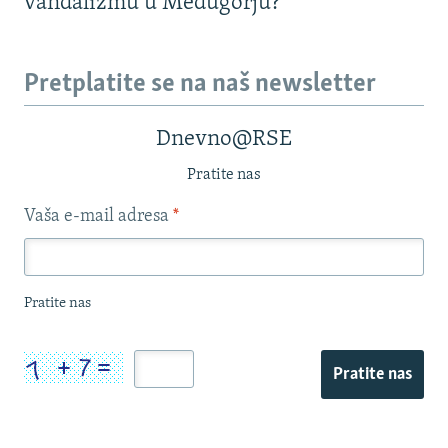
vandalizmu u Međugorju?
Pretplatite se na naš newsletter
Dnevno@RSE
Pratite nas
Vaša e-mail adresa
*
Pratite nas
Pratite nas