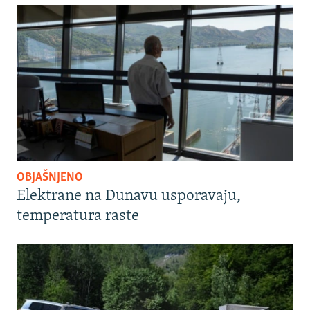
OBJAŠNJENO
Elektrane na Dunavu usporavaju,
temperatura raste