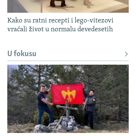
Kako su ratni recepti i lego-vitezovi
vraćali život u normalu devedesetih
U fokusu