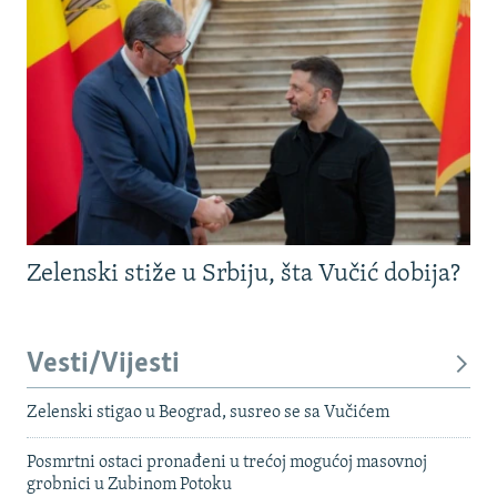
Zelenski stiže u Srbiju, šta Vučić dobija?
Vesti/Vijesti
Zelenski stigao u Beograd, susreo se sa Vučićem
Posmrtni ostaci pronađeni u trećoj mogućoj masovnoj
grobnici u Zubinom Potoku