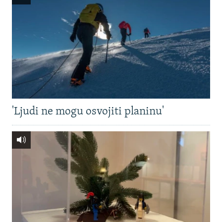
'Ljudi ne mogu osvojiti planinu'