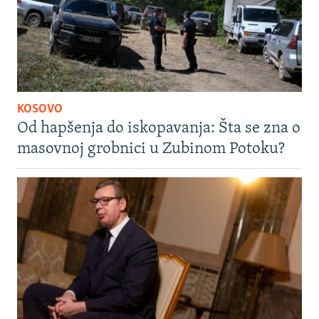
KOSOVO
Od hapšenja do iskopavanja: Šta se zna o
masovnoj grobnici u Zubinom Potoku?