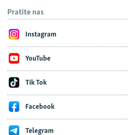
Pratite nas
Instagram
YouTube
Tik Tok
Facebook
Telegram