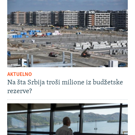
AKTUELNO
Na šta Srbija troši milione iz budžetske
rezerve?