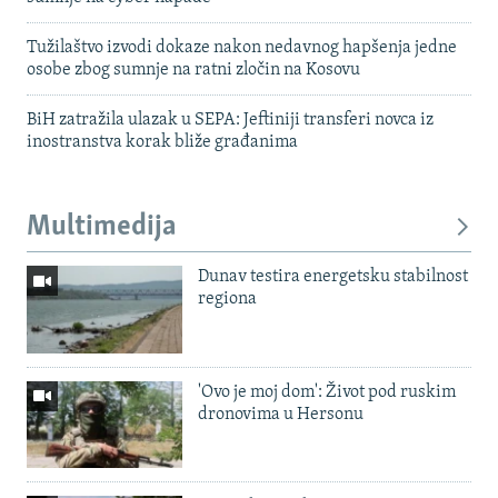
Tužilaštvo izvodi dokaze nakon nedavnog hapšenja jedne
osobe zbog sumnje na ratni zločin na Kosovu
BiH zatražila ulazak u SEPA: Jeftiniji transferi novca iz
inostranstva korak bliže građanima
Multimedija
Dunav testira energetsku stabilnost
regiona
'Ovo je moj dom': Život pod ruskim
dronovima u Hersonu