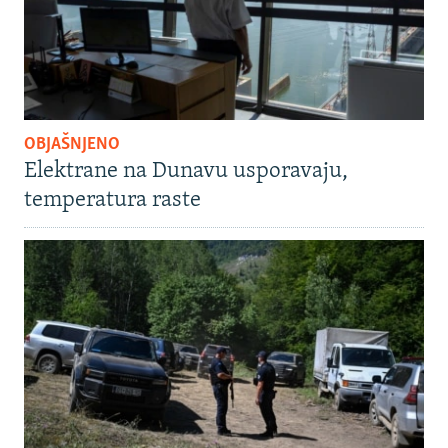
OBJAŠNJENO
Elektrane na Dunavu usporavaju,
temperatura raste