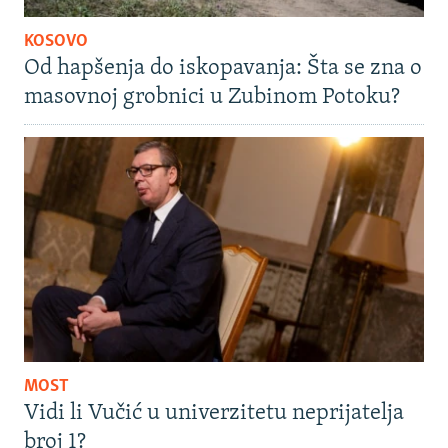
KOSOVO
Od hapšenja do iskopavanja: Šta se zna o
masovnoj grobnici u Zubinom Potoku?
MOST
Vidi li Vučić u univerzitetu neprijatelja
broj 1?