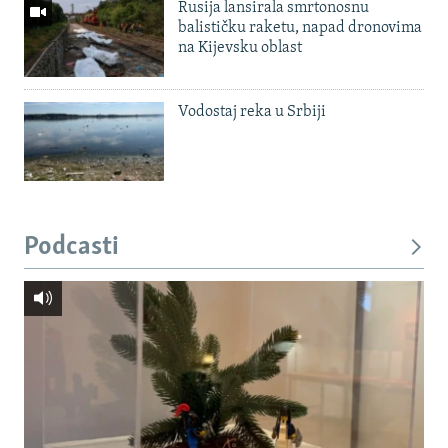
Rusija lansirala smrtonosnu
balističku raketu, napad dronovima
na Kijevsku oblast
Vodostaj reka u Srbiji
Podcasti