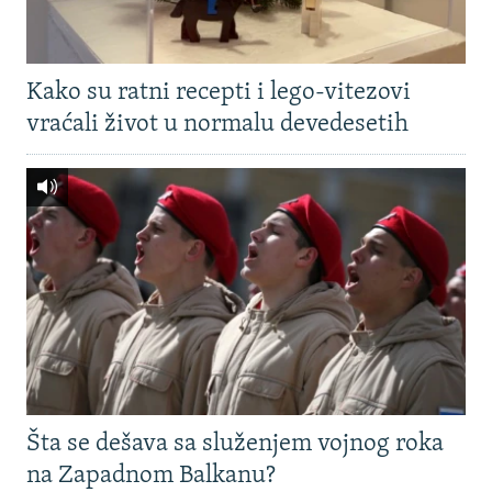
Kako su ratni recepti i lego-vitezovi
vraćali život u normalu devedesetih
Šta se dešava sa služenjem vojnog roka
na Zapadnom Balkanu?