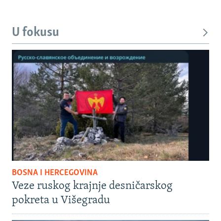
U fokusu
BOSNA I HERCEGOVINA
Veze ruskog krajnje desničarskog
pokreta u Višegradu