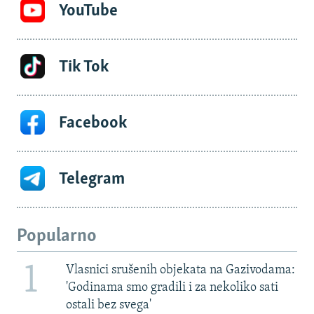
YouTube
Tik Tok
Facebook
Telegram
Popularno
1
Vlasnici srušenih objekata na Gazivodama:
'Godinama smo gradili i za nekoliko sati
ostali bez svega'