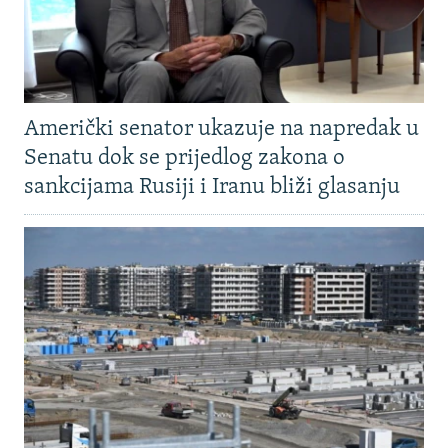
Američki senator ukazuje na napredak u
Senatu dok se prijedlog zakona o
sankcijama Rusiji i Iranu bliži glasanju