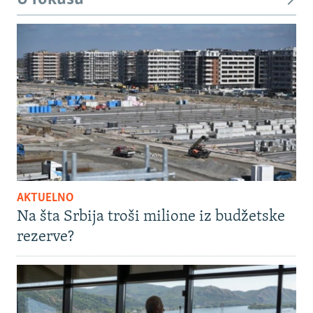
AKTUELNO
Na šta Srbija troši milione iz budžetske
rezerve?