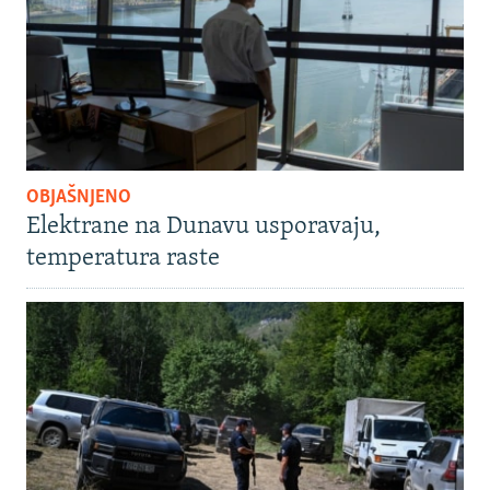
OBJAŠNJENO
Elektrane na Dunavu usporavaju,
temperatura raste