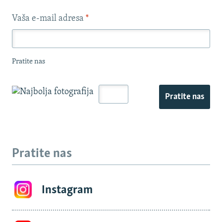
Vaša e-mail adresa
*
Pratite nas
Pratite nas
Pratite nas
Instagram