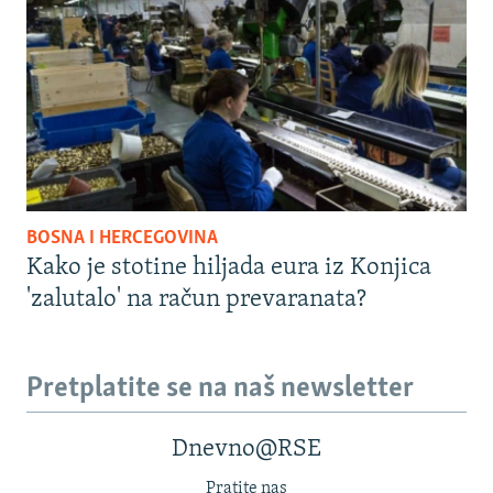
BOSNA I HERCEGOVINA
Kako je stotine hiljada eura iz Konjica
'zalutalo' na račun prevaranata?
Pretplatite se na naš newsletter
Dnevno@RSE
Pratite nas