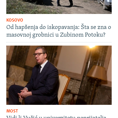
KOSOVO
Od hapšenja do iskopavanja: Šta se zna o
masovnoj grobnici u Zubinom Potoku?
MOST