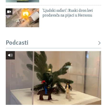
'Ljudski safari': Ruski dron lovi
prodavača na pijaci u Hersonu
Podcasti