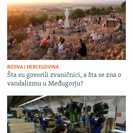
BOSNA I HERCEGOVINA
Šta su govorili zvaničnici, a šta se zna o
vandalizmu u Međugorju?