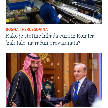
BOSNA I HERCEGOVINA
Kako je stotine hiljada eura iz Konjica
'zalutalo' na račun prevaranata?