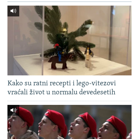
Kako su ratni recepti i lego-vitezovi
vraćali život u normalu devedesetih