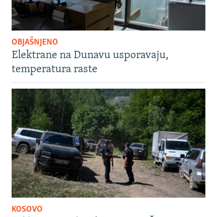
OBJAŠNJENO
Elektrane na Dunavu usporavaju,
temperatura raste
KOSOVO