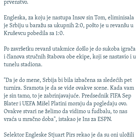
prvenstvo.
ISPRIČAJ MI
DNEVNO@RSE
Engleska, za koju je nastupa Insov sin Tom, eliminisala
je Srbiju u baražu sa ukupnih 2:0, pošto je u revanšu u
SPECIJALI RSE
Kruševcu pobedila sa 1:0.
VIŠE OD NASLOVA
PRATITE NAS
Po završetku revanš utakmice došlo je do sukoba igrača
GENOCID U SREBRENICI
i članova stručnih štabova obe ekipe, koji se nastavio i u
POPLAVE I KLIZIŠTA U BIH 2024.
tunelu stadiona.
TV LIBERTY
Sve RFE/RL stranice
"Da je do mene, Srbija bi bila izbačena sa sledećih pet
POST SCRIPTUM
turnira. Sramota je da se vide ovakve scene. Kada vam
je sin tamo, to je zabrinjavajuće. Predsednik FIFA Sep
MOJA EVROPA
Blater i UEFA Mišel Platini moraju da pogledaju ovo.
TRI DECENIJE OD RATA U BIH
Ovakve stvari ne želimo da vidimo u fudbalu, to nas
SVE KARTE DEJTONA
vraća u mračno doba", istakao je Ins za ESPN.
NASTANAK I RASPAD JUGOSLAVIJE
Selektor Engleske Stjuart Pirs rekao je da su oni uložili