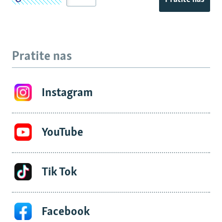
Pratite nas
Instagram
YouTube
Tik Tok
Facebook