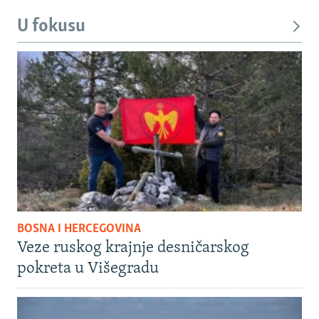
U fokusu
BOSNA I HERCEGOVINA
Veze ruskog krajnje desničarskog
pokreta u Višegradu