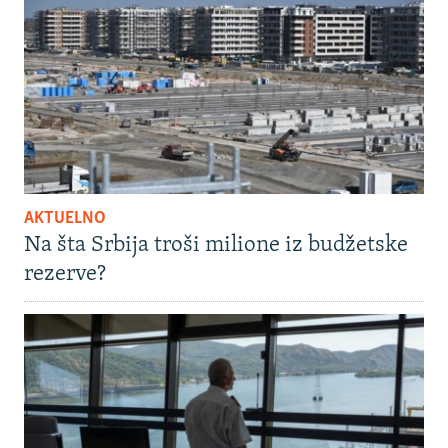
AKTUELNO
Na šta Srbija troši milione iz budžetske
rezerve?