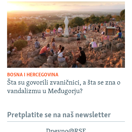
BOSNA I HERCEGOVINA
Šta su govorili zvaničnici, a šta se zna o
vandalizmu u Međugorju?
Pretplatite se na naš newsletter
Dnevno@RSE