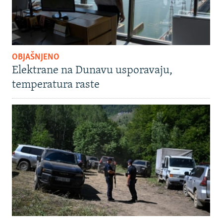
OBJAŠNJENO
Elektrane na Dunavu usporavaju,
temperatura raste