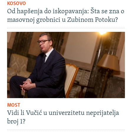
KOSOVO
Od hapšenja do iskopavanja: Šta se zna o
masovnoj grobnici u Zubinom Potoku?
MOST
Vidi li Vučić u univerzitetu neprijatelja
broj 1?