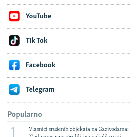
YouTube
Tik Tok
Facebook
Telegram
Popularno
1
Vlasnici srušenih objekata na Gazivodama: