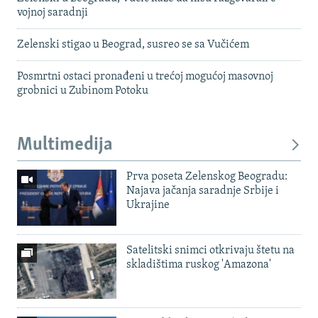
vojnoj saradnji
Zelenski stigao u Beograd, susreo se sa Vučićem
Posmrtni ostaci pronađeni u trećoj mogućoj masovnoj
grobnici u Zubinom Potoku
Multimedija
Prva poseta Zelenskog Beogradu:
Najava jačanja saradnje Srbije i
Ukrajine
Satelitski snimci otkrivaju štetu na
skladištima ruskog 'Amazona'