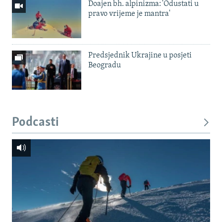
Doajen bh. alpinizma: 'Odustati u
pravo vrijeme je mantra'
Predsjednik Ukrajine u posjeti
Beogradu
Podcasti