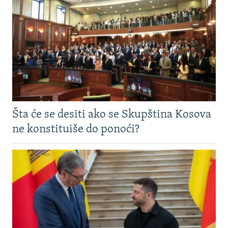
Šta će se desiti ako se Skupština Kosova
ne konstituiše do ponoći?