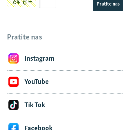
Pratite nas
Pratite nas
Instagram
YouTube
Tik Tok
Facebook