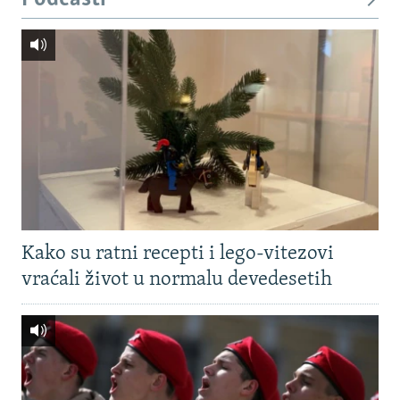
Kako su ratni recepti i lego-vitezovi
vraćali život u normalu devedesetih