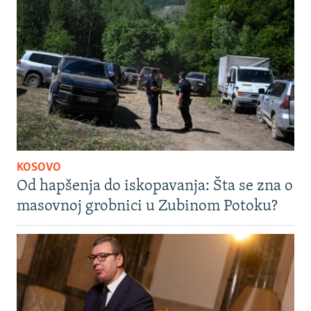
KOSOVO
Od hapšenja do iskopavanja: Šta se zna o
masovnoj grobnici u Zubinom Potoku?