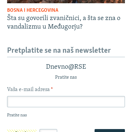
BOSNA I HERCEGOVINA
Šta su govorili zvaničnici, a šta se zna o
vandalizmu u Međugorju?
Pretplatite se na naš newsletter
Dnevno@RSE
Pratite nas
Vaša e-mail adresa
*
Pratite nas