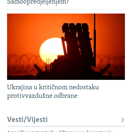
Samoopredjeljenjem?
Ukrajina u kritičnom nedostaku
protivvazdušne odbrane
Vesti/Vijesti