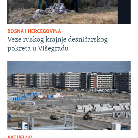
BOSNA I HERCEGOVINA
Veze ruskog krajnje desničarskog
pokreta u Višegradu
AKTUELNO