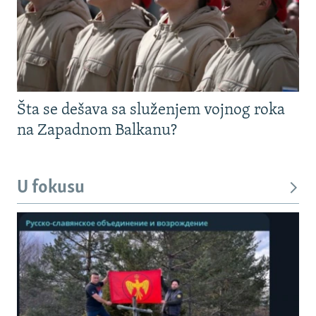
Šta se dešava sa služenjem vojnog roka
na Zapadnom Balkanu?
U fokusu