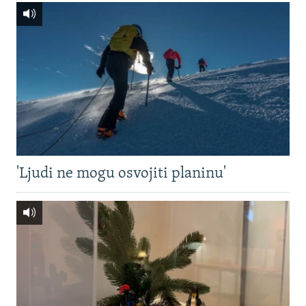
'Ljudi ne mogu osvojiti planinu'