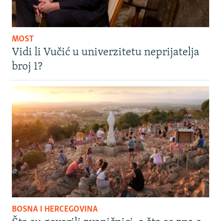
MOST
Vidi li Vučić u univerzitetu neprijatelja
broj 1?
BOSNA I HERCEGOVINA