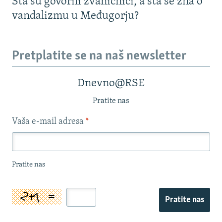
Šta su govorili zvaničnici, a šta se zna o
vandalizmu u Međugorju?
Pretplatite se na naš newsletter
Dnevno@RSE
Pratite nas
Vaša e-mail adresa
*
Pratite nas
Pratite nas