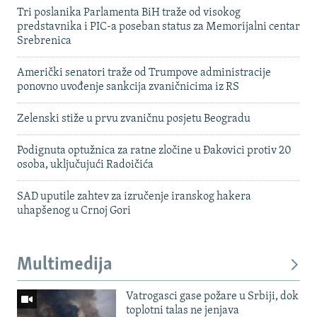
Tri poslanika Parlamenta BiH traže od visokog
predstavnika i PIC-a poseban status za Memorijalni centar
Srebrenica
Američki senatori traže od Trumpove administracije
ponovno uvođenje sankcija zvaničnicima iz RS
Zelenski stiže u prvu zvaničnu posjetu Beogradu
Podignuta optužnica za ratne zločine u Đakovici protiv 20
osoba, uključujući Radoičića
SAD uputile zahtev za izručenje iranskog hakera
uhapšenog u Crnoj Gori
Multimedija
Vatrogasci gase požare u Srbiji, dok
toplotni talas ne jenjava