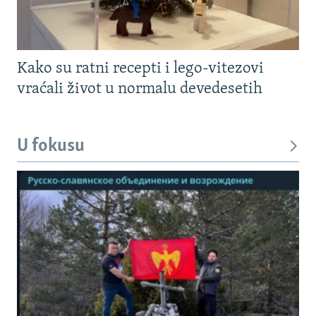
Kako su ratni recepti i lego-vitezovi
vraćali život u normalu devedesetih
U fokusu