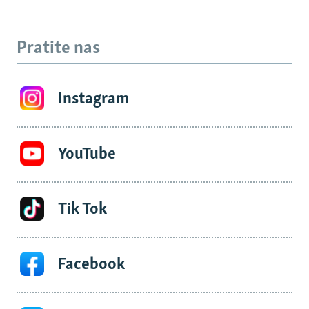
Pratite nas
Instagram
YouTube
Tik Tok
Facebook