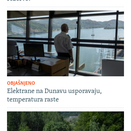
OBJAŠNJENO
Elektrane na Dunavu usporavaju,
temperatura raste