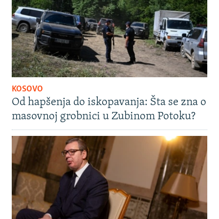
KOSOVO
Od hapšenja do iskopavanja: Šta se zna o
masovnoj grobnici u Zubinom Potoku?