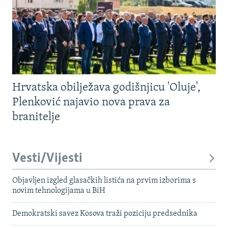
Hrvatska obilježava godišnjicu 'Oluje',
Plenković najavio nova prava za
branitelje
Vesti/Vijesti
Objavljen izgled glasačkih listića na prvim izborima s
novim tehnologijama u BiH
Demokratski savez Kosova traži poziciju predsednika