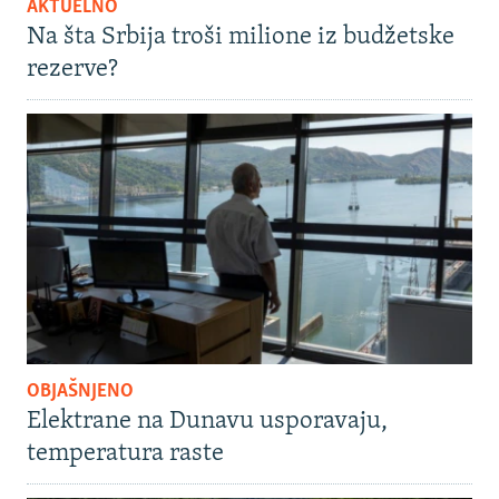
AKTUELNO
Na šta Srbija troši milione iz budžetske
rezerve?
OBJAŠNJENO
Elektrane na Dunavu usporavaju,
temperatura raste