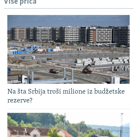
Više priča
Na šta Srbija troši milione iz budžetske
rezerve?