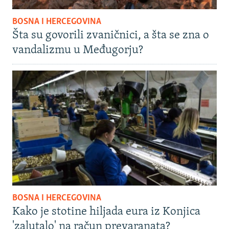
BOSNA I HERCEGOVINA
Šta su govorili zvaničnici, a šta se zna o
vandalizmu u Međugorju?
BOSNA I HERCEGOVINA
Kako je stotine hiljada eura iz Konjica
'zalutalo' na račun prevaranata?