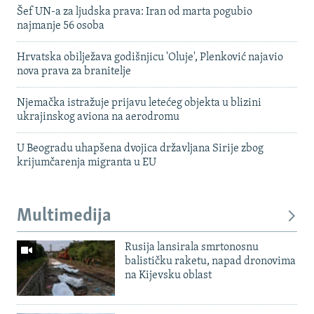
Šef UN-a za ljudska prava: Iran od marta pogubio
najmanje 56 osoba
Hrvatska obilježava godišnjicu 'Oluje', Plenković najavio
nova prava za branitelje
Njemačka istražuje prijavu letećeg objekta u blizini
ukrajinskog aviona na aerodromu
U Beogradu uhapšena dvojica državljana Sirije zbog
krijumčarenja migranta u EU
Multimedija
Rusija lansirala smrtonosnu
balističku raketu, napad dronovima
na Kijevsku oblast