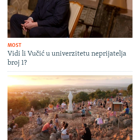
MOST
Vidi li Vučić u univerzitetu neprijatelja
broj 1?