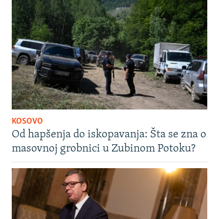
KOSOVO
Od hapšenja do iskopavanja: Šta se zna o
masovnoj grobnici u Zubinom Potoku?