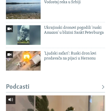
Vodostaj reka u Srbiji
Ukrajinski dronovi pogodili 'ruski
Amazon' u blizini Sankt Peterburga
'Ljudski safari': Ruski dron lovi
prodavača na pijaci u Hersonu
Podcasti