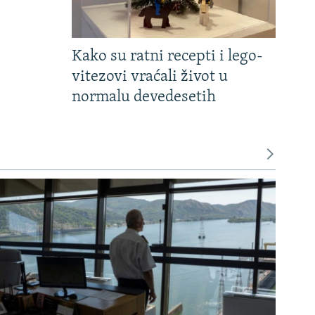
Kako su ratni recepti i lego-
vitezovi vraćali život u
normalu devedesetih