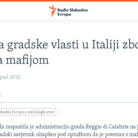
 gradske vlasti u Italiji zb
a mafijom
opad, 2012.
obodna Evropa u vaš Google izvor
da raspustila je administraciju grada Reggio di Calabria na
radski savjetnik uhapšen pod optužbom da je povezan s mafi