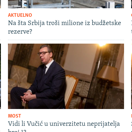
AKTUELNO
Na šta Srbija troši milione iz budžetske
rezerve?
MOST
Vidi li Vučić u univerzitetu neprijatelja