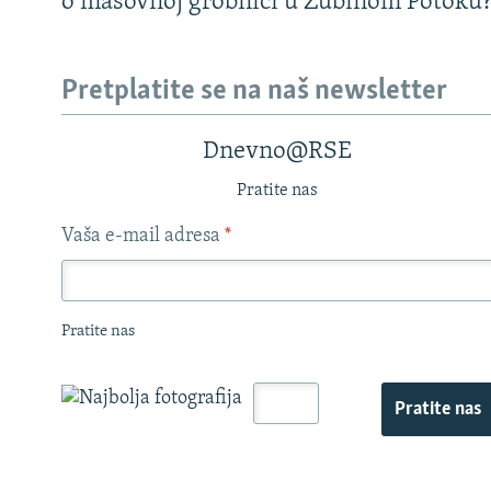
o masovnoj grobnici u Zubinom Potoku
Pretplatite se na naš newsletter
Dnevno@RSE
Pratite nas
Vaša e-mail adresa
*
Pratite nas
Pratite nas