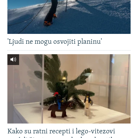
'Ljudi ne mogu osvojiti planinu'
Kako su ratni recepti i lego-vitezovi