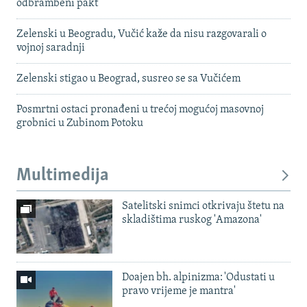
odbrambeni pakt
Zelenski u Beogradu, Vučić kaže da nisu razgovarali o
vojnoj saradnji
Zelenski stigao u Beograd, susreo se sa Vučićem
Posmrtni ostaci pronađeni u trećoj mogućoj masovnoj
grobnici u Zubinom Potoku
Multimedija
Satelitski snimci otkrivaju štetu na
skladištima ruskog 'Amazona'
Doajen bh. alpinizma: 'Odustati u
pravo vrijeme je mantra'