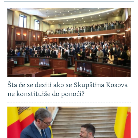
Šta će se desiti ako se Skupština Kosova
ne konstituiše do ponoći?