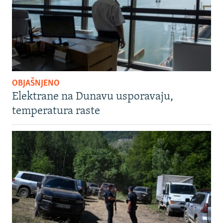
OBJAŠNJENO
Elektrane na Dunavu usporavaju,
temperatura raste