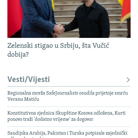
Zelenski stigao u Srbiju, šta Vučić
dobija?
Vesti/Vijesti
Regionalna mreža SafeJournalists osudila prijetnje smrću
Veranu Matiću
Konstitutivna sjednica Skupštine Kosova odložena, Kurti
ponovo traži 'dodatno vrijeme' za dogovor
Saudijska Arabija, Pakistan i Turska potpisale zajednički