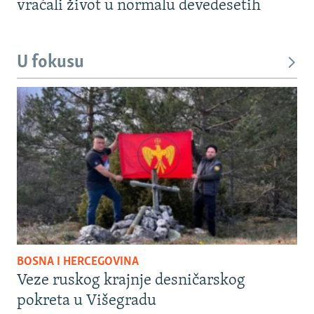
vraćali život u normalu devedesetih
U fokusu
BOSNA I HERCEGOVINA
Veze ruskog krajnje desničarskog
pokreta u Višegradu