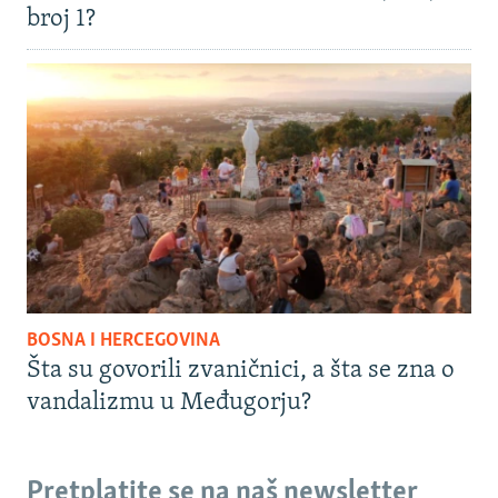
broj 1?
BOSNA I HERCEGOVINA
Šta su govorili zvaničnici, a šta se zna o
vandalizmu u Međugorju?
Pretplatite se na naš newsletter