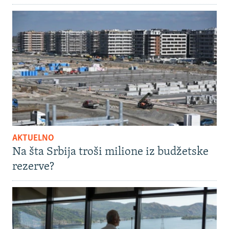
AKTUELNO
Na šta Srbija troši milione iz budžetske
rezerve?