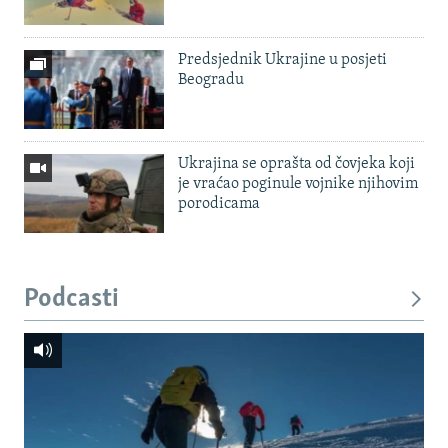
Predsjednik Ukrajine u posjeti
Beogradu
Ukrajina se oprašta od čovjeka koji
je vraćao poginule vojnike njihovim
porodicama
Podcasti