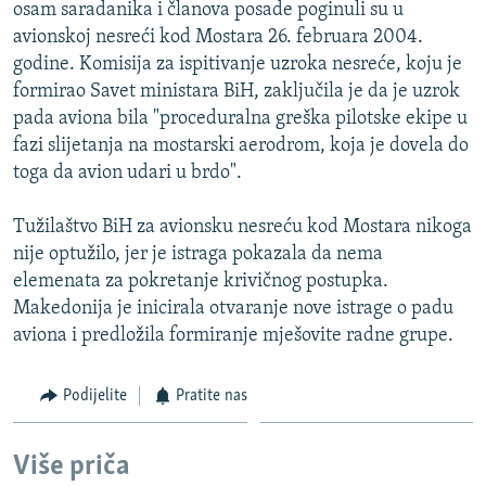
osam saradanika i članova posade poginuli su u
avionskoj nesreći kod Mostara 26. februara 2004.
godine. Komisija za ispitivanje uzroka nesreće, koju je
formirao Savet ministara BiH, zaključila je da je uzrok
pada aviona bila "proceduralna greška pilotske ekipe u
fazi slijetanja na mostarski aerodrom, koja je dovela do
toga da avion udari u brdo".
Tužilaštvo BiH za avionsku nesreću kod Mostara nikoga
nije optužilo, jer je istraga pokazala da nema
elemenata za pokretanje krivičnog postupka.
Makedonija je inicirala otvaranje nove istrage o padu
aviona i predložila formiranje mješovite radne grupe.
Podijelite
Pratite nas
Više priča