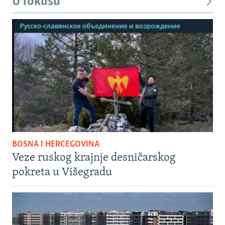
U fokusu
BOSNA I HERCEGOVINA
Veze ruskog krajnje desničarskog
pokreta u Višegradu