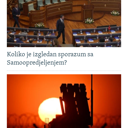
Koliko je izgledan sporazum sa
Samoopredjeljenjem?