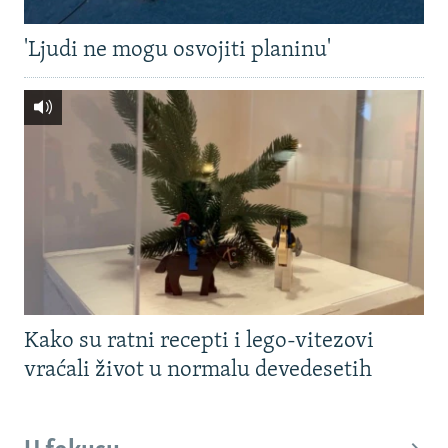
'Ljudi ne mogu osvojiti planinu'
Kako su ratni recepti i lego-vitezovi
vraćali život u normalu devedesetih