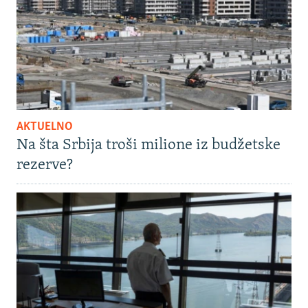
AKTUELNO
Na šta Srbija troši milione iz budžetske
rezerve?