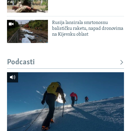
Rusija lansirala smrtonosnu
balističku raketu, napad dronovima
na Kijevsku oblast
Podcasti