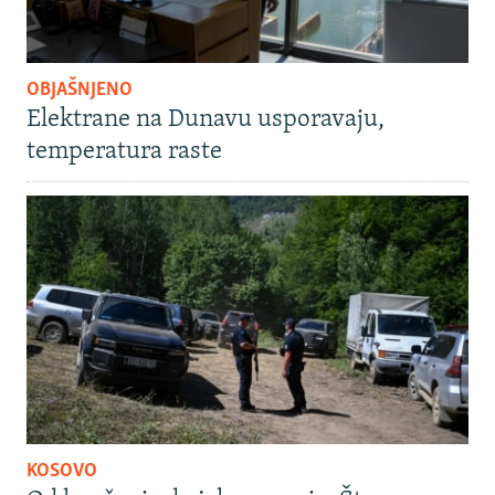
OBJAŠNJENO
Elektrane na Dunavu usporavaju,
temperatura raste
KOSOVO