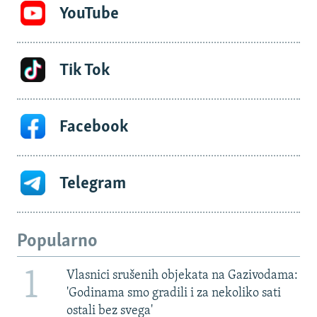
YouTube
Tik Tok
Facebook
Telegram
Popularno
1
Vlasnici srušenih objekata na Gazivodama:
'Godinama smo gradili i za nekoliko sati
ostali bez svega'