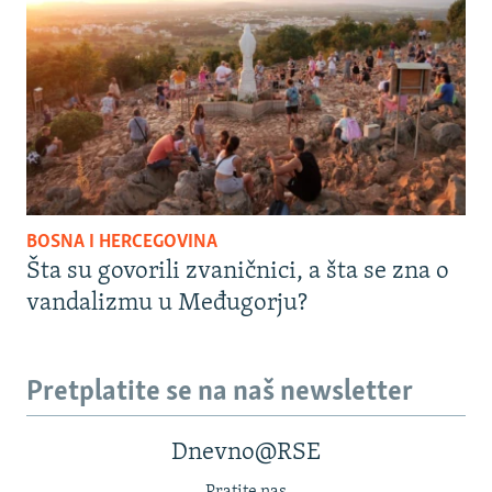
BOSNA I HERCEGOVINA
Šta su govorili zvaničnici, a šta se zna o
vandalizmu u Međugorju?
Pretplatite se na naš newsletter
Dnevno@RSE