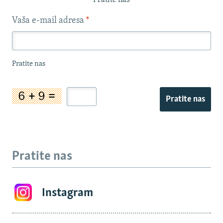
Pratite nas
Vaša e-mail adresa
*
Pratite nas
Pratite nas
Pratite nas
Instagram