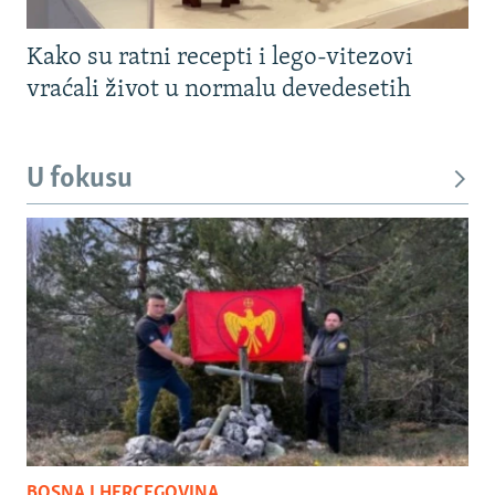
Kako su ratni recepti i lego-vitezovi
vraćali život u normalu devedesetih
U fokusu
BOSNA I HERCEGOVINA