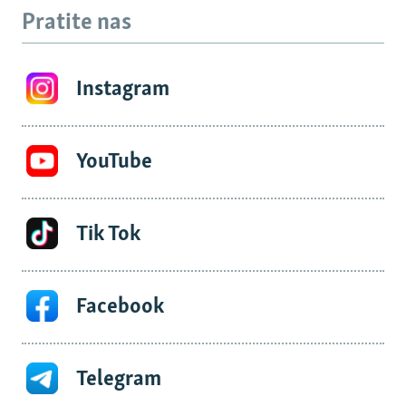
Pratite nas
Instagram
YouTube
Tik Tok
Facebook
Telegram