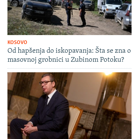
KOSOVO
Od hapšenja do iskopavanja: Šta se zna o
masovnoj grobnici u Zubinom Potoku?