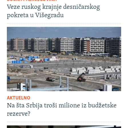
Veze ruskog krajnje desničarskog
pokreta u Višegradu
AKTUELNO
Na šta Srbija troši milione iz budžetske
rezerve?