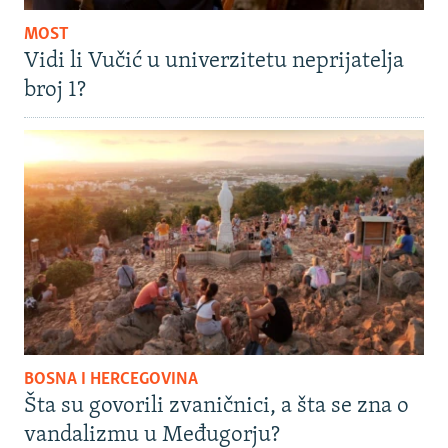
MOST
Vidi li Vučić u univerzitetu neprijatelja
broj 1?
BOSNA I HERCEGOVINA
Šta su govorili zvaničnici, a šta se zna o
vandalizmu u Međugorju?