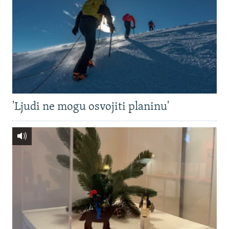
'Ljudi ne mogu osvojiti planinu'