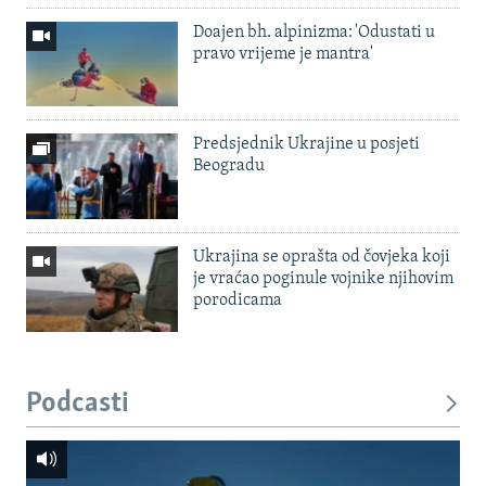
Doajen bh. alpinizma: 'Odustati u
pravo vrijeme je mantra'
Predsjednik Ukrajine u posjeti
Beogradu
Ukrajina se oprašta od čovjeka koji
je vraćao poginule vojnike njihovim
porodicama
Podcasti