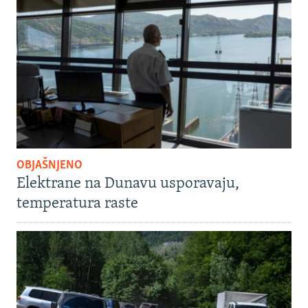
OBJAŠNJENO
Elektrane na Dunavu usporavaju,
temperatura raste