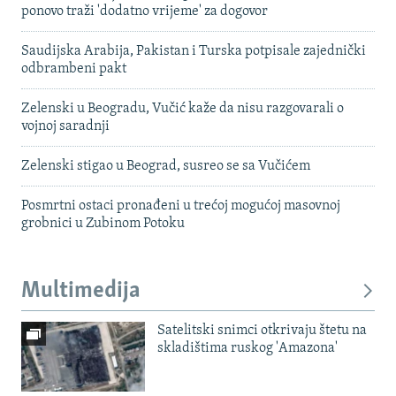
ponovo traži 'dodatno vrijeme' za dogovor
Saudijska Arabija, Pakistan i Turska potpisale zajednički
odbrambeni pakt
Zelenski u Beogradu, Vučić kaže da nisu razgovarali o
vojnoj saradnji
Zelenski stigao u Beograd, susreo se sa Vučićem
Posmrtni ostaci pronađeni u trećoj mogućoj masovnoj
grobnici u Zubinom Potoku
Multimedija
Satelitski snimci otkrivaju štetu na
skladištima ruskog 'Amazona'