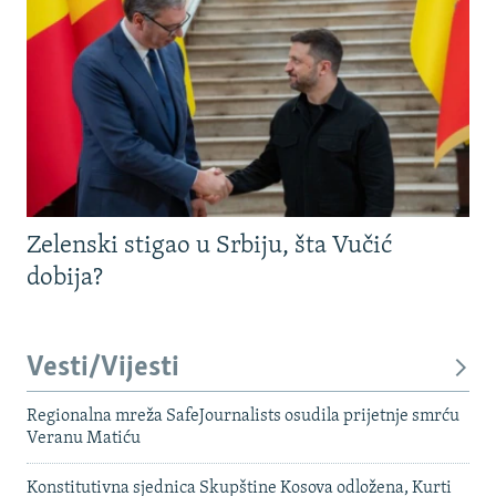
Zelenski stigao u Srbiju, šta Vučić
dobija?
Vesti/Vijesti
Regionalna mreža SafeJournalists osudila prijetnje smrću
Veranu Matiću
Konstitutivna sjednica Skupštine Kosova odložena, Kurti