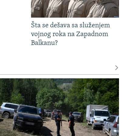
Šta se dešava sa služenjem
vojnog roka na Zapadnom
Balkanu?