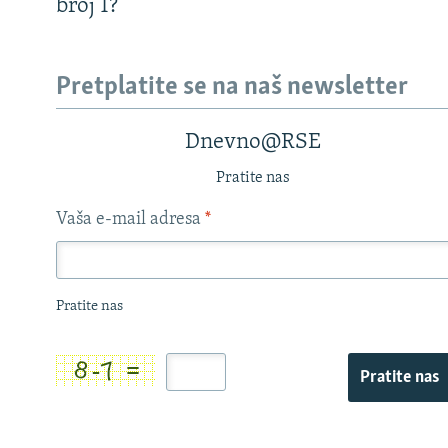
broj 1?
Pretplatite se na naš newsletter
Dnevno@RSE
Pratite nas
Vaša e-mail adresa
*
Pratite nas
Pratite nas