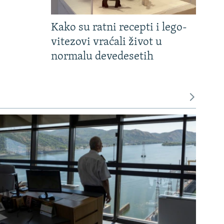
Kako su ratni recepti i lego-
vitezovi vraćali život u
normalu devedesetih