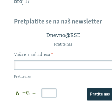
broj 1?
Pretplatite se na naš newsletter
Dnevno@RSE
Pratite nas
Vaša e-mail adresa
*
Pratite nas
Pratite nas