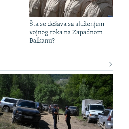
Šta se dešava sa služenjem
vojnog roka na Zapadnom
Balkanu?