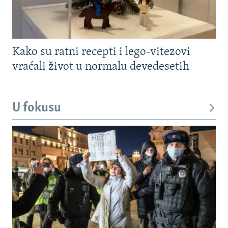
Kako su ratni recepti i lego-vitezovi
vraćali život u normalu devedesetih
U fokusu