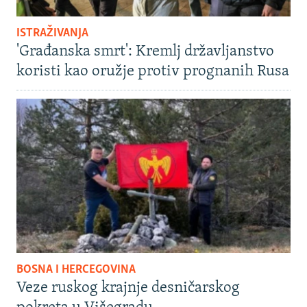
ISTRAŽIVANJA
'Građanska smrt': Kremlj državljanstvo
koristi kao oružje protiv prognanih Rusa
BOSNA I HERCEGOVINA
Veze ruskog krajnje desničarskog