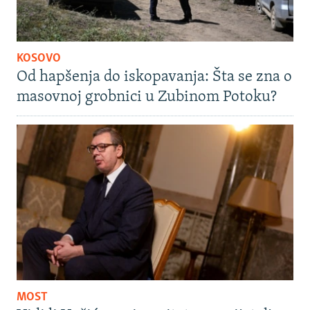
KOSOVO
Od hapšenja do iskopavanja: Šta se zna o
masovnoj grobnici u Zubinom Potoku?
MOST