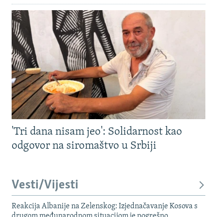
'Tri dana nisam jeo': Solidarnost kao
odgovor na siromaštvo u Srbiji
Vesti/Vijesti
Reakcija Albanije na Zelenskog: Izjednačavanje Kosova s ​​
drugom međunarodnom situacijom je pogrešno