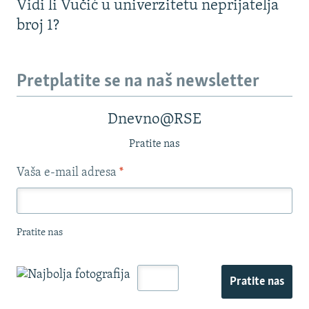
Vidi li Vučić u univerzitetu neprijatelja
broj 1?
Pretplatite se na naš newsletter
Dnevno@RSE
Pratite nas
Vaša e-mail adresa
*
Pratite nas
Pratite nas