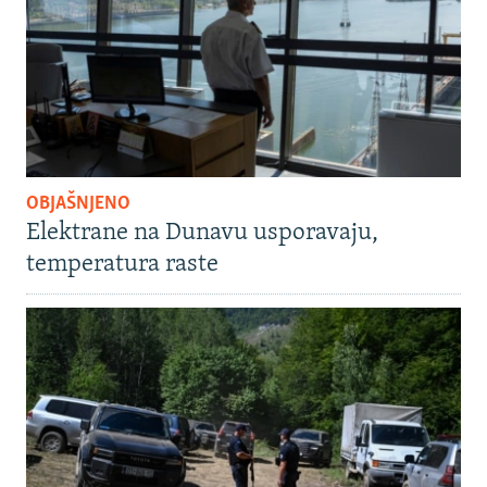
OBJAŠNJENO
Elektrane na Dunavu usporavaju,
temperatura raste