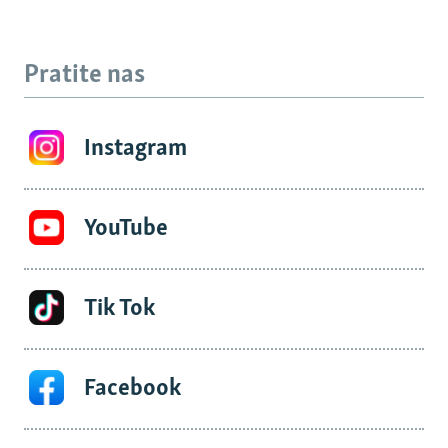
Pratite nas
Instagram
YouTube
Tik Tok
Facebook