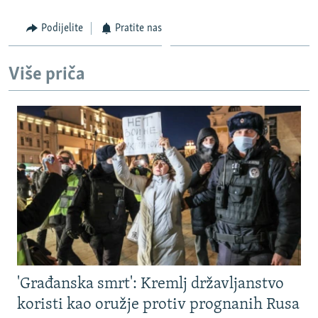
Podijelite
Pratite nas
Više priča
'Građanska smrt': Kremlj državljanstvo
koristi kao oružje protiv prognanih Rusa