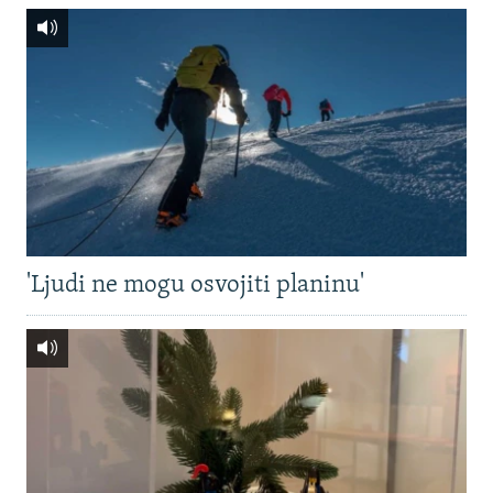
'Ljudi ne mogu osvojiti planinu'