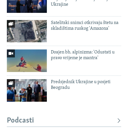
Ukrajine
Satelitski snimci otkrivaju štetu na
skladištima ruskog 'Amazona'
Doajen bh. alpinizma: 'Odustati u
pravo vrijeme je mantra'
Predsjednik Ukrajine u posjeti
Beogradu
Podcasti