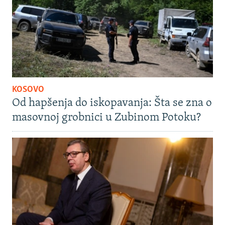
KOSOVO
Od hapšenja do iskopavanja: Šta se zna o
masovnoj grobnici u Zubinom Potoku?