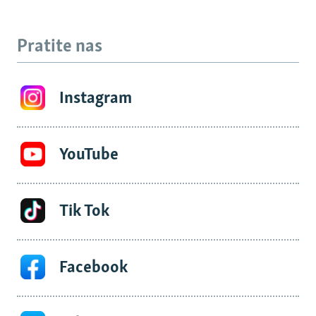
Pratite nas
Instagram
YouTube
Tik Tok
Facebook