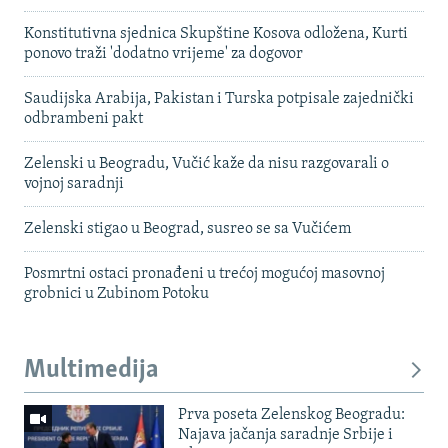
Konstitutivna sjednica Skupštine Kosova odložena, Kurti
ponovo traži 'dodatno vrijeme' za dogovor
Saudijska Arabija, Pakistan i Turska potpisale zajednički
odbrambeni pakt
Zelenski u Beogradu, Vučić kaže da nisu razgovarali o
vojnoj saradnji
Zelenski stigao u Beograd, susreo se sa Vučićem
Posmrtni ostaci pronađeni u trećoj mogućoj masovnoj
grobnici u Zubinom Potoku
Multimedija
Prva poseta Zelenskog Beogradu:
Najava jačanja saradnje Srbije i