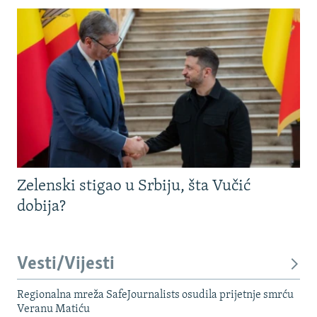
Zelenski stigao u Srbiju, šta Vučić
dobija?
Vesti/Vijesti
Regionalna mreža SafeJournalists osudila prijetnje smrću
Veranu Matiću