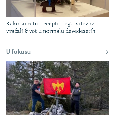
Kako su ratni recepti i lego-vitezovi
vraćali život u normalu devedesetih
U fokusu