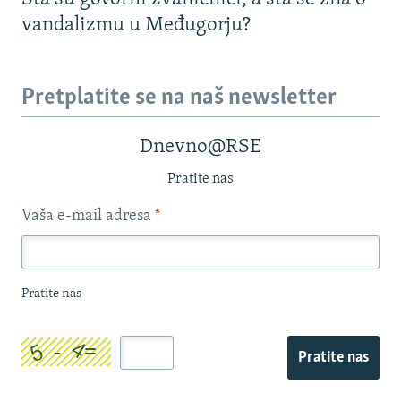
vandalizmu u Međugorju?
Pretplatite se na naš newsletter
Dnevno@RSE
Pratite nas
Vaša e-mail adresa
*
Pratite nas
Pratite nas