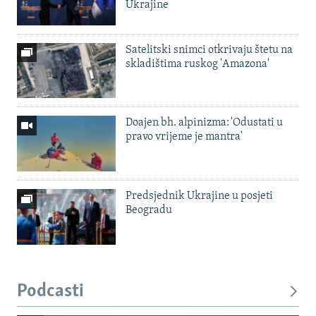
Ukrajine
Satelitski snimci otkrivaju štetu na
skladištima ruskog 'Amazona'
Doajen bh. alpinizma: 'Odustati u
pravo vrijeme je mantra'
Predsjednik Ukrajine u posjeti
Beogradu
Podcasti