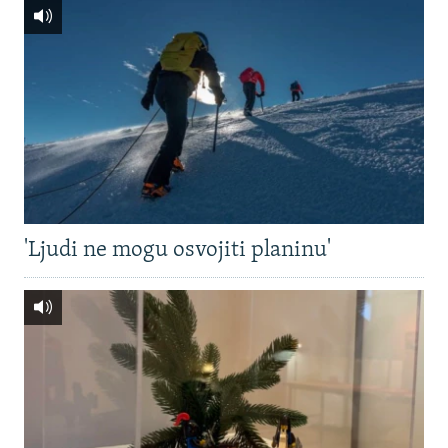
'Ljudi ne mogu osvojiti planinu'