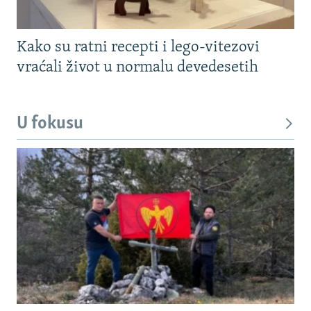
Kako su ratni recepti i lego-vitezovi
vraćali život u normalu devedesetih
U fokusu