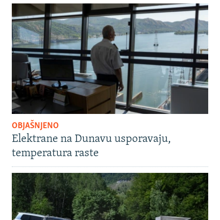
OBJAŠNJENO
Elektrane na Dunavu usporavaju,
temperatura raste