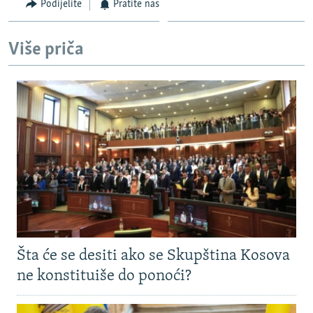
Podijelite
Pratite nas
Više priča
Šta će se desiti ako se Skupština Kosova
ne konstituiše do ponoći?