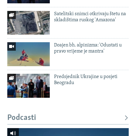
Satelitski snimci otkrivaju štetu na
skladištima ruskog 'Amazona'
Doajen bh. alpinizma: 'Odustati u
pravo vrijeme je mantra'
Predsjednik Ukrajine u posjeti
Beogradu
Podcasti