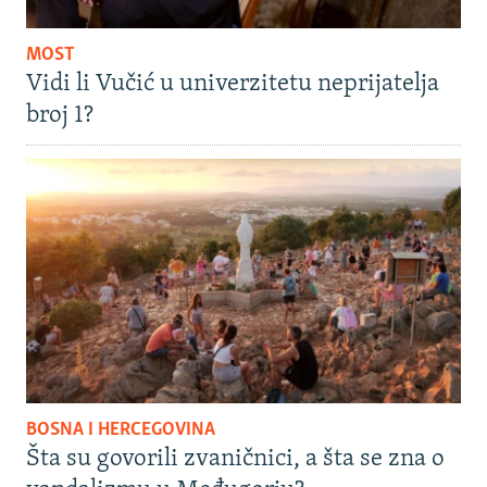
MOST
Vidi li Vučić u univerzitetu neprijatelja
broj 1?
BOSNA I HERCEGOVINA
Šta su govorili zvaničnici, a šta se zna o