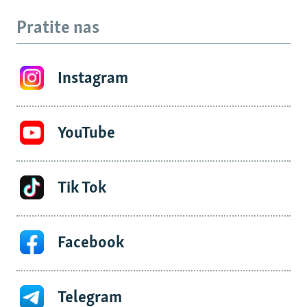
Pratite nas
Instagram
YouTube
Tik Tok
Facebook
Telegram