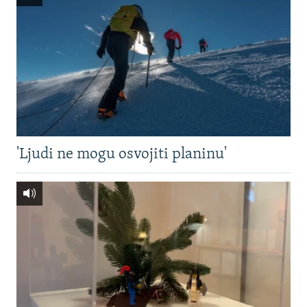
'Ljudi ne mogu osvojiti planinu'