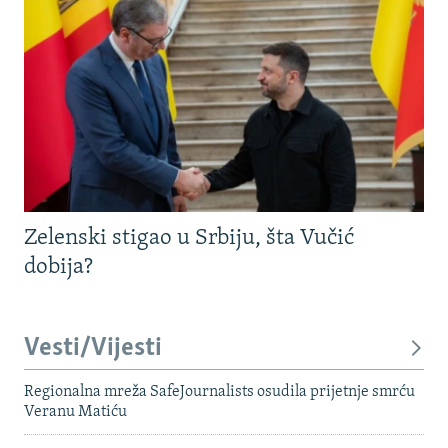
Zelenski stigao u Srbiju, šta Vučić
dobija?
Vesti/Vijesti
Regionalna mreža SafeJournalists osudila prijetnje smrću
Veranu Matiću