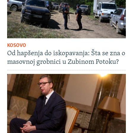
KOSOVO
Od hapšenja do iskopavanja: Šta se zna o
masovnoj grobnici u Zubinom Potoku?