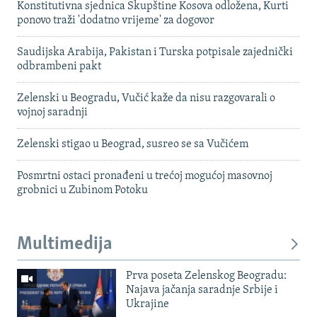
Konstitutivna sjednica Skupštine Kosova odložena, Kurti
ponovo traži 'dodatno vrijeme' za dogovor
Saudijska Arabija, Pakistan i Turska potpisale zajednički
odbrambeni pakt
Zelenski u Beogradu, Vučić kaže da nisu razgovarali o
vojnoj saradnji
Zelenski stigao u Beograd, susreo se sa Vučićem
Posmrtni ostaci pronađeni u trećoj mogućoj masovnoj
grobnici u Zubinom Potoku
Multimedija
Prva poseta Zelenskog Beogradu:
Najava jačanja saradnje Srbije i
Ukrajine