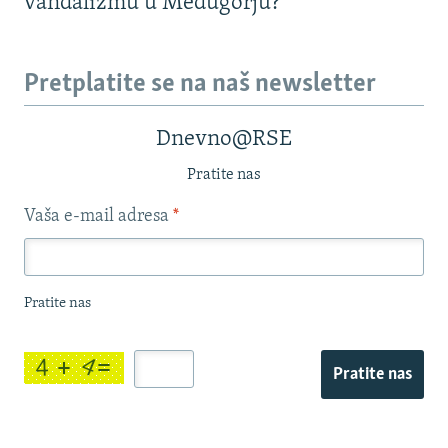
vandalizmu u Međugorju?
Pretplatite se na naš newsletter
Dnevno@RSE
Pratite nas
Vaša e-mail adresa
*
Pratite nas
Pratite nas