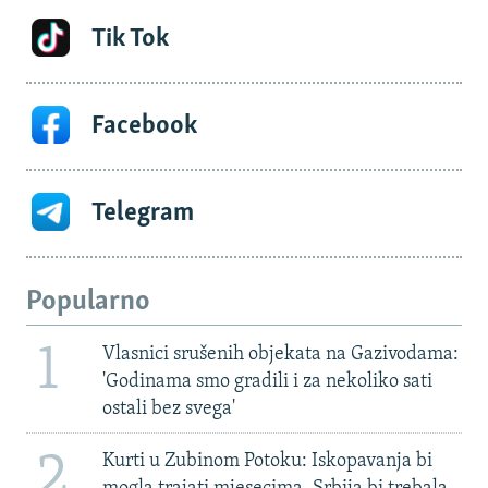
Tik Tok
Facebook
Telegram
Popularno
1
Vlasnici srušenih objekata na Gazivodama:
'Godinama smo gradili i za nekoliko sati
ostali bez svega'
2
Kurti u Zubinom Potoku: Iskopavanja bi