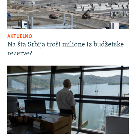
AKTUELNO
Na šta Srbija troši milione iz budžetske
rezerve?