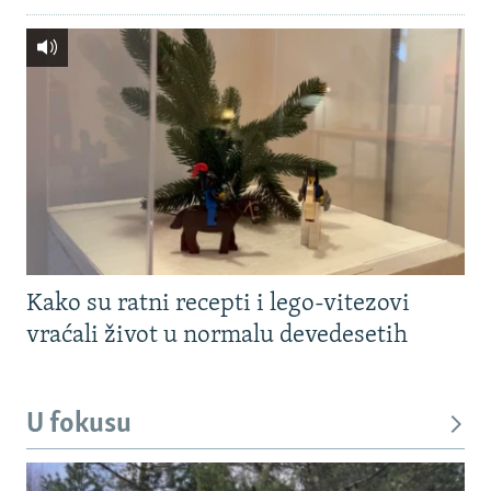
Kako su ratni recepti i lego-vitezovi
vraćali život u normalu devedesetih
U fokusu