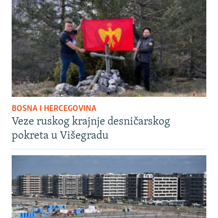
BOSNA I HERCEGOVINA
Veze ruskog krajnje desničarskog
pokreta u Višegradu