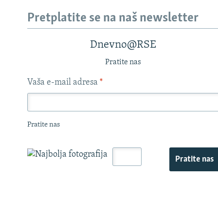
Pretplatite se na naš newsletter
Dnevno@RSE
Pratite nas
Vaša e-mail adresa
*
Pratite nas
Pratite nas