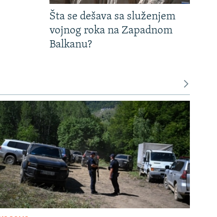
Šta se dešava sa služenjem
vojnog roka na Zapadnom
Balkanu?