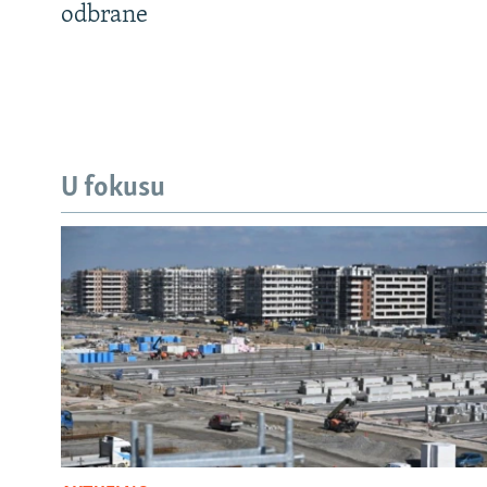
odbrane
U fokusu