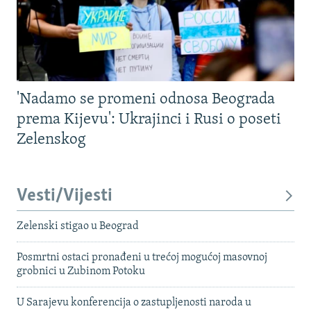
'Nadamo se promeni odnosa Beograda
prema Kijevu': Ukrajinci i Rusi o poseti
Zelenskog
Vesti/Vijesti
Zelenski stigao u Beograd
Posmrtni ostaci pronađeni u trećoj mogućoj masovnoj
grobnici u Zubinom Potoku
U Sarajevu konferencija o zastupljenosti naroda u