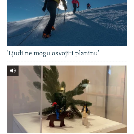
'Ljudi ne mogu osvojiti planinu'