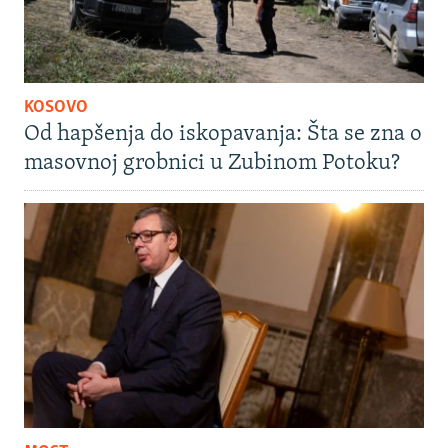
KOSOVO
Od hapšenja do iskopavanja: Šta se zna o
masovnoj grobnici u Zubinom Potoku?