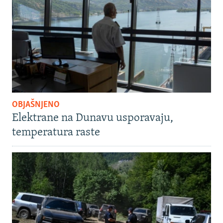
OBJAŠNJENO
Elektrane na Dunavu usporavaju,
temperatura raste