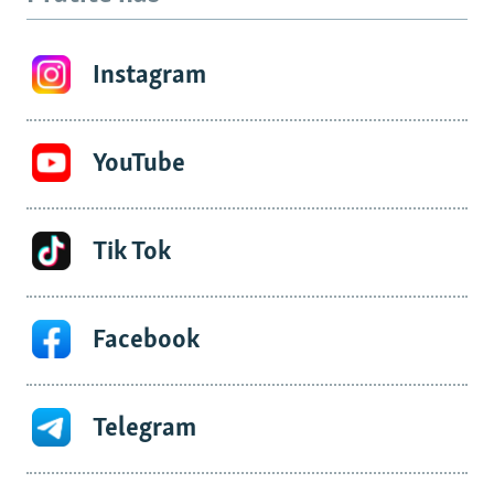
Instagram
YouTube
Tik Tok
Facebook
Telegram