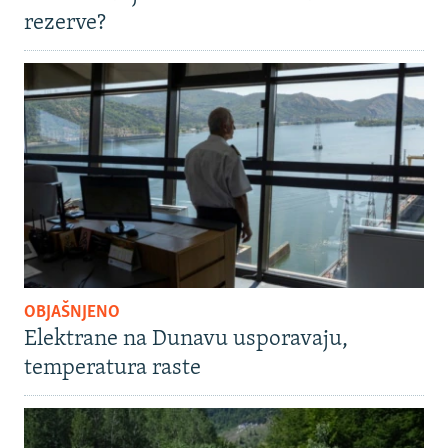
rezerve?
OBJAŠNJENO
Elektrane na Dunavu usporavaju,
temperatura raste