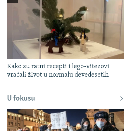
Kako su ratni recepti i lego-vitezovi
vraćali život u normalu devedesetih
U fokusu