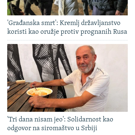
'Građanska smrt': Kremlj državljanstvo
koristi kao oružje protiv prognanih Rusa
'Tri dana nisam jeo': Solidarnost kao
odgovor na siromaštvo u Srbiji