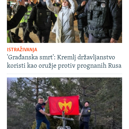
ISTRAŽIVANJA
'Građanska smrt': Kremlj državljanstvo
koristi kao oružje protiv prognanih Rusa