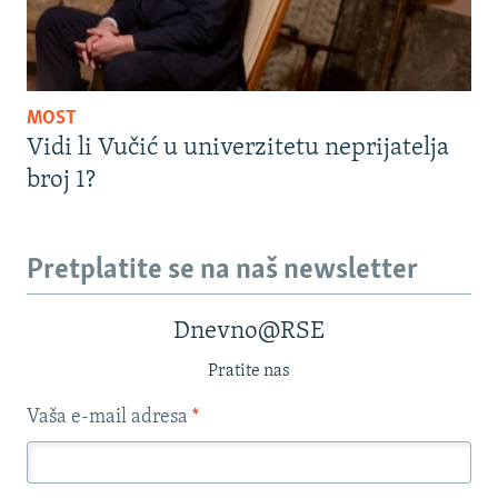
MOST
Vidi li Vučić u univerzitetu neprijatelja
broj 1?
Pretplatite se na naš newsletter
Dnevno@RSE
Pratite nas
Vaša e-mail adresa
*