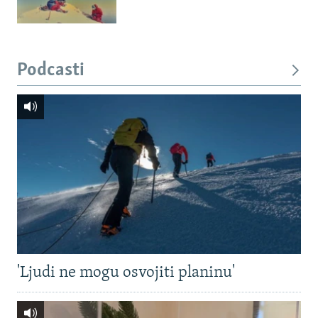
Podcasti
'Ljudi ne mogu osvojiti planinu'