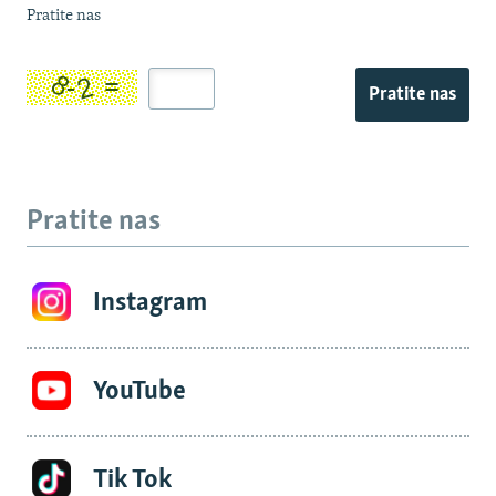
Pratite nas
Pratite nas
Pratite nas
Instagram
YouTube
Tik Tok