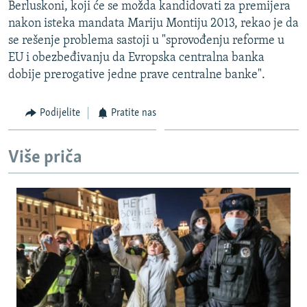
Berluskoni, koji će se možda kandidovati za premijera
nakon isteka mandata Mariju Montiju 2013, rekao je da
se rešenje problema sastoji u "sprovođenju reforme u
EU i obezbeđivanju da Evropska centralna banka
dobije prerogative jedne prave centralne banke".
Podijelite
Pratite nas
Više priča